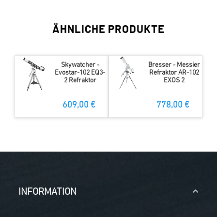
ÄHNLICHE PRODUKTE
Skywatcher -
Bresser - Messier
Evostar-102 EQ3-
Refraktor AR-102
2 Refraktor
EXOS 2
609,00 €
778,00 €
INFORMATION