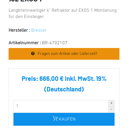
Langbrennweitiger 4" Refraktor auf EXOS 1 Montierung
für den Einsteiger.
Hersteller :
Bresser
Artikelnummer :
BR-4702107
Fragen zum Artikel oder Lieferzeit?
Preis:
666,00 € inkl. MwSt. 19%
(Deutschland)
KAUFEN