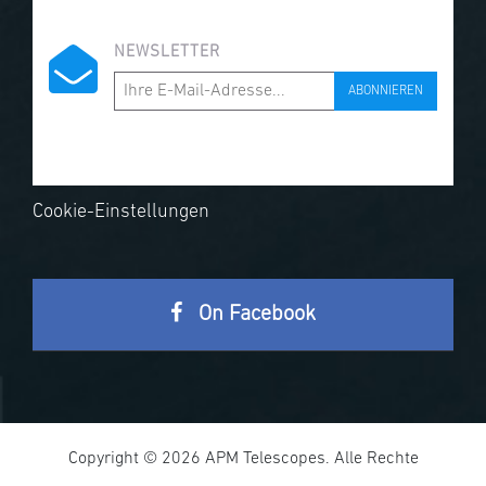
NEWSLETTER
ABONNIEREN
Cookie-Einstellungen
On Facebook
Copyright © 2026 APM Telescopes. Alle Rechte