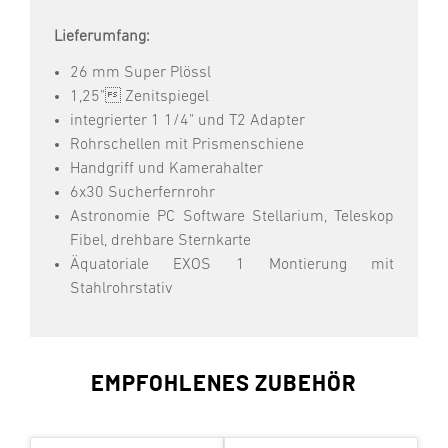
Lieferumfang:
26 mm Super Plössl
1,25" Zenitspiegel
integrierter 1 1/4" und T2 Adapter
Rohrschellen mit Prismenschiene
Handgriff und Kamerahalter
6x30 Sucherfernrohr
Astronomie PC Software Stellarium, Teleskop
Fibel, drehbare Sternkarte
Äquatoriale EXOS 1 Montierung mit
Stahlrohrstativ
EMPFOHLENES ZUBEHÖR