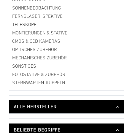
SONNENBEOBACHTUNG
FERNGLÄSER, SPEKTIVE
TELESKOPE
MONTIERUNGEN & STATIVE
CMOS & CCD KAMERAS
OPTISCHES ZUBEHÖR
MECHANISCHES ZUBEHÖR
SONSTIGES
FOTOSTATIVE & ZUBEHÖR
STERNWARTEN-KUPPELN
ALLE HERSTELLER
BELIEBTE BEGRIFFE