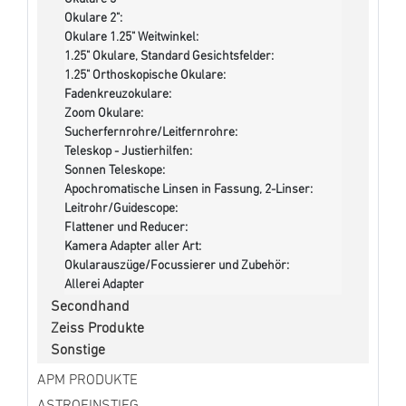
Okulare 2":
Okulare 1.25" Weitwinkel:
1.25" Okulare, Standard Gesichtsfelder:
1.25" Orthoskopische Okulare:
Fadenkreuzokulare:
Zoom Okulare:
Sucherfernrohre/Leitfernrohre:
Teleskop - Justierhilfen:
Sonnen Teleskope:
Apochromatische Linsen in Fassung, 2-Linser:
Leitrohr/Guidescope:
Flattener und Reducer:
Kamera Adapter aller Art:
Okularauszüge/Focussierer und Zubehör:
Allerei Adapter
Secondhand
Zeiss Produkte
Sonstige
APM PRODUKTE
ASTROEINSTIEG