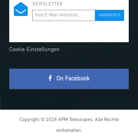
NEWSLETTER
ABONNIEREN
Cookie-Einstellungen
On Facebook
Copyright © 2026 APM Telescopes. Alle Rechte
vorbehalten.