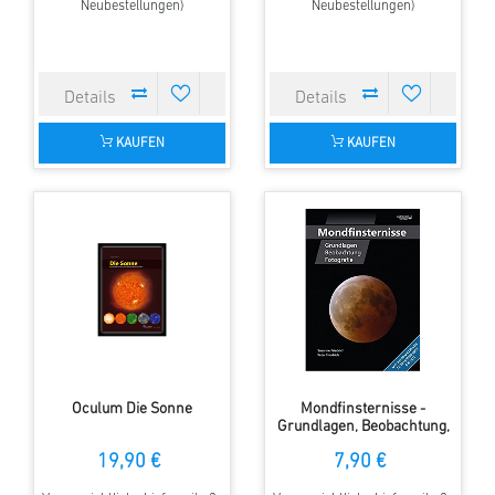
Neubestellungen)
Neubestellungen)
KAUFEN
KAUFEN
Oculum Die Sonne
Mondfinsternisse -
Grundlagen, Beobachtung,
Fotografie (Deutsch)
19,90 €
7,90 €
Broschiert &#150; 19.