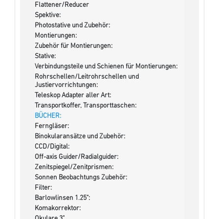
Flattener/Reducer
Spektive:
Photostative und Zubehör:
Montierungen:
Zubehör für Montierungen:
Stative:
Verbindungsteile und Schienen für Montierungen:
Rohrschellen/Leitrohrschellen und
Justiervorrichtungen:
Teleskop Adapter aller Art:
Transportkoffer, Transporttaschen:
BÜCHER:
Ferngläser:
Binokularansätze und Zubehör:
CCD/Digital:
Off-axis Guider/Radialguider:
Zenitspiegel/Zenitprismen:
Sonnen Beobachtungs Zubehör:
Filter:
Barlowlinsen 1.25":
Komakorrektor:
Okulare 3"