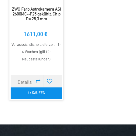
ZWO Farb Astrokamera ASI
2600MC--P25 gekühlt, Chip
D= 28,3 mm
1611,00 €
Voraussichtliche Lieferzeit : 1-
4 Wochen (gilt für
Neubestellungen)
KAUFEN