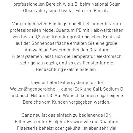
professionellen Bereich wie z.B. beim National Solar
Observatory sind Daystar Filter im Einsatz.
Vom unbeheizten Einstiegsmodell T-Scanner bis zum
professionellen Model Quantum PE mit Halbwertbreiten
von bis zu 0,3 ångström für größtmöglichen Kontrast
auf der Sonnenoberfläche erhalten Sie eine große
Auswahl an Systemen. Bei den Quantum
Filtersystemen lässt sich die Temperatur elektronisch
sehr genau regeln, und so das Fenster für die
Beobachtung exakt einstellen.
Daystar liefert Filtersysteme für die
Wellenlängenbereiche H-alpha, CaK und CaH, Sodium D
und auch Helium D3. Auf Wunsch können sogar eigene
Bereiche vom Kunden vorgegeben werden.
Ganz neu ist das einfach zu bedienende ION
Filtersystem für H-alpha. Es wird wie die Quantum
Filterserie beheizt oder gekühlt, ist aber sehr viel