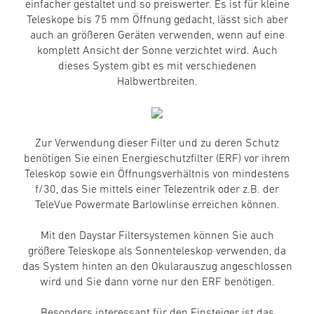
einfacher gestaltet und so preiswerter. Es ist für kleine
Teleskope bis 75 mm Öffnung gedacht, lässt sich aber
auch an größeren Geräten verwenden, wenn auf eine
komplett Ansicht der Sonne verzichtet wird. Auch
dieses System gibt es mit verschiedenen
Halbwertbreiten.
Zur Verwendung dieser Filter und zu deren Schutz
benötigen Sie einen Energieschutzfilter (ERF) vor ihrem
Teleskop sowie ein Öffnungsverhältnis von mindestens
f/30, das Sie mittels einer Telezentrik oder z.B. der
TeleVue Powermate Barlowlinse erreichen können.
Mit den Daystar Filtersystemen können Sie auch
größere Teleskope als Sonnenteleskop verwenden, da
das System hinten an den Okularauszug angeschlossen
wird und Sie dann vorne nur den ERF benötigen.
Besonders interessant für den Einsteiger ist das