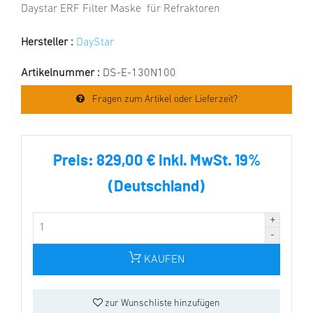
Daystar ERF Filter Maske für Refraktoren
Hersteller :
DayStar
Artikelnummer :
DS-E-130N100
Fragen zum Artikel oder Lieferzeit?
Preis:
829,00 € inkl. MwSt. 19%
(Deutschland)
KAUFEN
zur Wunschliste hinzufügen