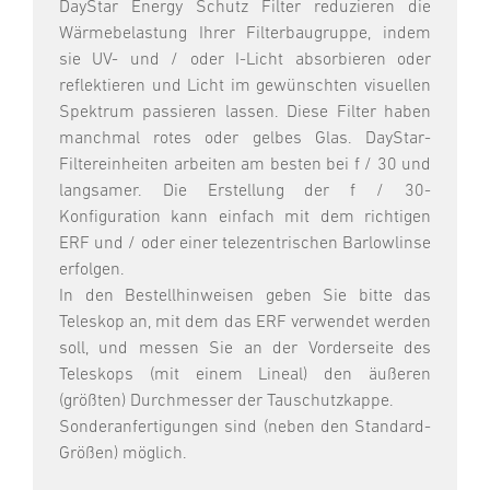
DayStar Energy Schutz Filter reduzieren die
Wärmebelastung Ihrer Filterbaugruppe, indem
sie UV- und / oder I-Licht absorbieren oder
reflektieren und Licht im gewünschten visuellen
Spektrum passieren lassen. Diese Filter haben
manchmal rotes oder gelbes Glas. DayStar-
Filtereinheiten arbeiten am besten bei f / 30 und
langsamer. Die Erstellung der f / 30-
Konfiguration kann einfach mit dem richtigen
ERF und / oder einer telezentrischen Barlowlinse
erfolgen.
In den Bestellhinweisen geben Sie bitte das
Teleskop an, mit dem das ERF verwendet werden
soll, und messen Sie an der Vorderseite des
Teleskops (mit einem Lineal) den äußeren
(größten) Durchmesser der Tauschutzkappe.
Sonderanfertigungen sind (neben den Standard-
Größen) möglich.