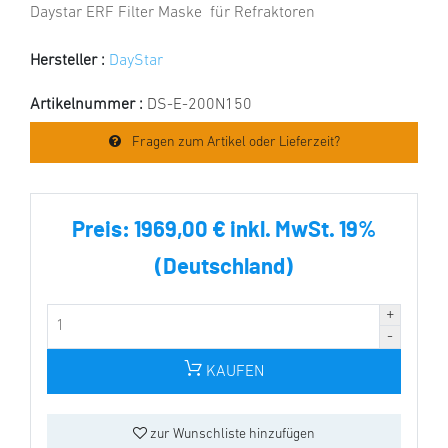
Daystar ERF Filter Maske für Refraktoren
Hersteller :
DayStar
Artikelnummer :
DS-E-200N150
Fragen zum Artikel oder Lieferzeit?
Preis:
1969,00 € inkl. MwSt. 19%
(Deutschland)
KAUFEN
zur Wunschliste hinzufügen