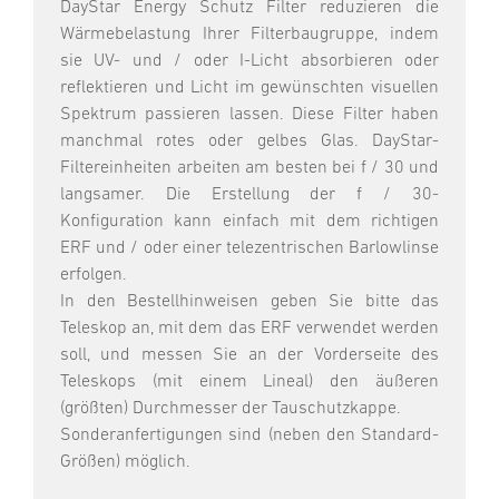
DayStar Energy Schutz Filter reduzieren die
Wärmebelastung Ihrer Filterbaugruppe, indem
sie UV- und / oder I-Licht absorbieren oder
reflektieren und Licht im gewünschten visuellen
Spektrum passieren lassen. Diese Filter haben
manchmal rotes oder gelbes Glas. DayStar-
Filtereinheiten arbeiten am besten bei f / 30 und
langsamer. Die Erstellung der f / 30-
Konfiguration kann einfach mit dem richtigen
ERF und / oder einer telezentrischen Barlowlinse
erfolgen.
In den Bestellhinweisen geben Sie bitte das
Teleskop an, mit dem das ERF verwendet werden
soll, und messen Sie an der Vorderseite des
Teleskops (mit einem Lineal) den äußeren
(größten) Durchmesser der Tauschutzkappe.
Sonderanfertigungen sind (neben den Standard-
Größen) möglich.