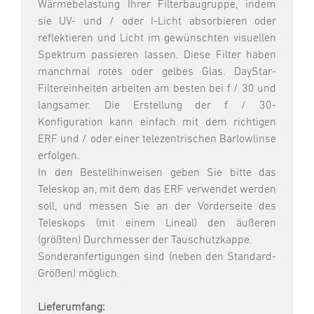
Wärmebelastung Ihrer Filterbaugruppe, indem
sie UV- und / oder I-Licht absorbieren oder
reflektieren und Licht im gewünschten visuellen
Spektrum passieren lassen. Diese Filter haben
manchmal rotes oder gelbes Glas. DayStar-
Filtereinheiten arbeiten am besten bei f / 30 und
langsamer. Die Erstellung der f / 30-
Konfiguration kann einfach mit dem richtigen
ERF und / oder einer telezentrischen Barlowlinse
erfolgen.
In den Bestellhinweisen geben Sie bitte das
Teleskop an, mit dem das ERF verwendet werden
soll, und messen Sie an der Vorderseite des
Teleskops (mit einem Lineal) den äußeren
(größten) Durchmesser der Tauschutzkappe.
Sonderanfertigungen sind (neben den Standard-
Größen) möglich.
Lieferumfang: