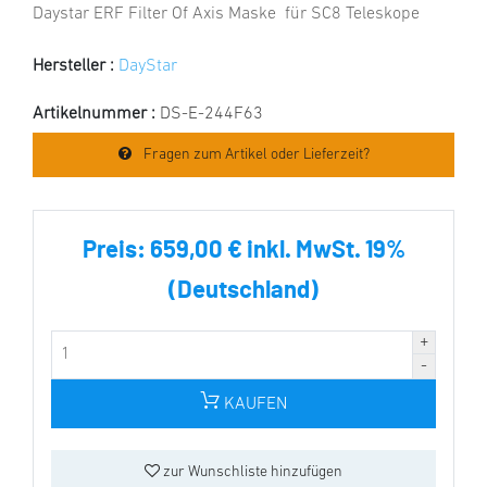
Daystar ERF Filter Of Axis Maske für SC8 Teleskope
Hersteller :
DayStar
Artikelnummer :
DS-E-244F63
Fragen zum Artikel oder Lieferzeit?
Preis:
659,00 € inkl. MwSt. 19%
(Deutschland)
KAUFEN
zur Wunschliste hinzufügen