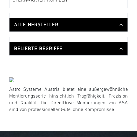
STERNWARTEN-KUPPELN
ALLE HERSTELLER
BELIEBTE BEGRIFFE
Astro Systeme Austria bietet eine außergewöhnliche
Montierungsserie hinsichtlich Tragfähigkeit, Präzision
und Qualität. Die DirectDrive Montierungen von ASA
sind von professioneller Güte, ohne Kompromisse.