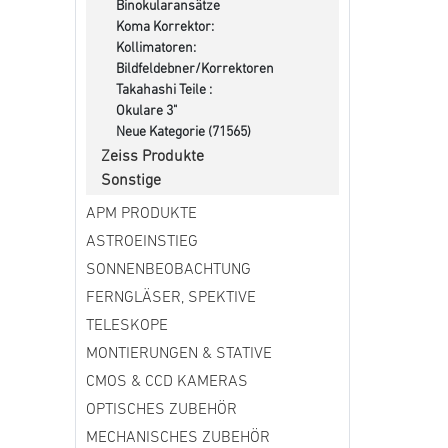
Binokularansätze
Koma Korrektor:
Kollimatoren:
Bildfeldebner/Korrektoren
Takahashi Teile :
Okulare 3"
Neue Kategorie (71565)
Zeiss Produkte
Sonstige
APM PRODUKTE
ASTROEINSTIEG
SONNENBEOBACHTUNG
FERNGLÄSER, SPEKTIVE
TELESKOPE
MONTIERUNGEN & STATIVE
CMOS & CCD KAMERAS
OPTISCHES ZUBEHÖR
MECHANISCHES ZUBEHÖR