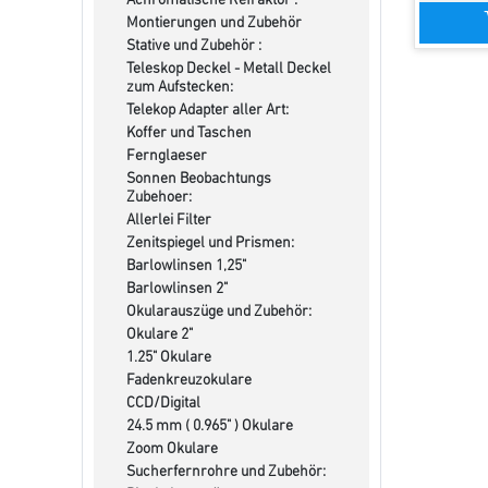
Achromatische Refraktor :
Montierungen und Zubehör
Stative und Zubehör :
Teleskop Deckel - Metall Deckel
zum Aufstecken:
Telekop Adapter aller Art:
Koffer und Taschen
Fernglaeser
Sonnen Beobachtungs
Zubehoer:
Allerlei Filter
Zenitspiegel und Prismen:
Barlowlinsen 1,25"
Barlowlinsen 2"
Okularauszüge und Zubehör:
Okulare 2"
1.25" Okulare
Fadenkreuzokulare
CCD/Digital
24.5 mm ( 0.965" ) Okulare
Zoom Okulare
Sucherfernrohre und Zubehör: