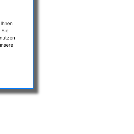
 Ihnen
 Sie
 nutzen
unsere