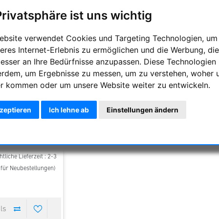
Privatsphäre ist uns wichtig
ebsite verwendet Cookies und Targeting Technologien, um
eres Internet-Erlebnis zu ermöglichen und die Werbung, die
besser an Ihre Bedürfnisse anzupassen. Diese Technologien
erdem, um Ergebnisse zu messen, um zu verstehen, woher 
r kommen oder um unsere Website weiter zu entwickeln.
g Rohr Dobson mit
kzeptieren
Ich lehne ab
Einstellungen ändern
 Spiegel 15" f/5
890,00 €
tliche Lieferzeit : 2-3
t für Neubestellungen)