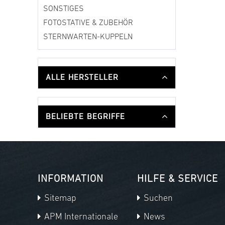
SONSTIGES
FOTOSTATIVE & ZUBEHÖR
STERNWARTEN-KUPPELN
ALLE HERSTELLER
BELIEBTE BEGRIFFE
INFORMATION
HILFE & SERVICE
Sitemap
Suchen
APM Internationale
News