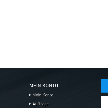
MEIN KONTO
Mein Konto
Aufträge