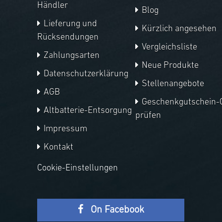
Händler
Blog
Lieferung und
Kürzlich angesehen
Rücksendungen
Vergleichsliste
Zahlungsarten
Neue Produkte
Datenschutzerklärung
Stellenangebote
AGB
Geschenkgutschein-
Altbatterie-Entsorgung
prüfen
Impressum
Kontakt
Cookie-Einstellungen
On Facebook