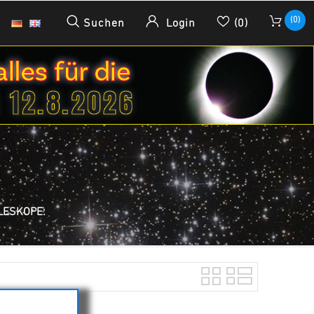
(0)
Suchen
Login
(0)
LESKOPE: