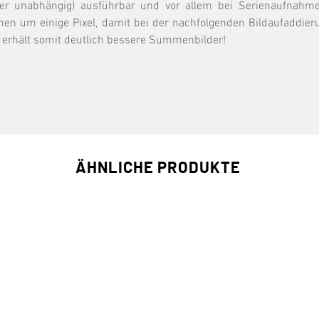
r unabhängig) ausführbar und vor allem bei Serienaufnahmen s
n um einige Pixel, damit bei der nachfolgenden Bildaufaddier
 erhält somit deutlich bessere Summenbilder!
ÄHNLICHE PRODUKTE