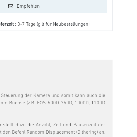
Empfehlen
ferzeit :
3-7 Tage
(gilt für Neubestellungen)
le Steuerung der Kamera und somit kann auch die
2,5mm Buchse (z.B. EOS 500D-750D, 1000D, 1100D
tellt dazu die Anzahl, Zeit und Pausenzeit der
t den Befehl Random Displacement (Dithering) an,