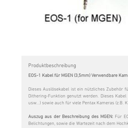
Produktbeschreibung
EOS-1 Kabel für MGEN (3,5mm) Verwendbare Kam
Dieses Auslösekabel ist ein nützliches Zubehör
Dithering-Funktion genutzt werden. Dieses Kabe
usw...) sowie auch für viele Pentax Kameras (z.B. K5I
Auszug aus der Beschreibung des MGEN:
Für EO
Belichtungen, sowie die Wartezeit nach dem Hochk