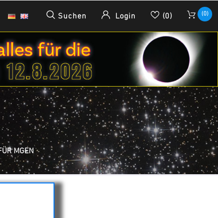
(0)
Suchen
Login
(0)
FÜR MGEN
GEN