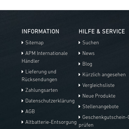
INFORMATION
HILFE & SERVICE
Sitemap
Suchen
APM Internationale
News
Händler
Blog
Lieferung und
Kürzlich angesehen
Rücksendungen
Vergleichsliste
Zahlungsarten
Neue Produkte
Datenschutzerklärung
Stellenangebote
AGB
Geschenkgutschein-
Altbatterie-Entsorgung
prüfen