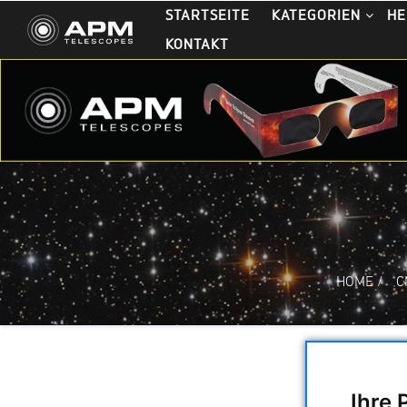
STARTSEITE
KATEGORIEN
HE
KONTAKT
HOME
/
C
Ihre 