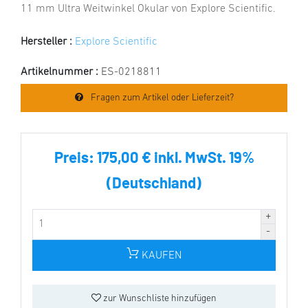
11 mm Ultra Weitwinkel Okular von Explore Scientific.
Hersteller :
Explore Scientific
Artikelnummer :
ES-0218811
Fragen zum Artikel oder Lieferzeit?
Preis:
175,00 € inkl. MwSt. 19%
(Deutschland)
KAUFEN
zur Wunschliste hinzufügen