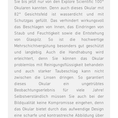
Sie bis jetzt nur von den Explore Scientific 100°
Okularen kannten. Denn auch dieses Okular mit
82° Gesichtsfeld ist wasserdicht und mit
Schutzgas gefüllt. Das verhindert wirkungsvoll
das Beschlagen von Innen, das Eindringen von
Staub und Feuchtigkeit sowie die Entstehung
von Glaspilz. So ist die hochwertige
Mehrschichtvergütung besonders gut geschützt
und langlebig. Auch die Handhabung wird
erleichtert, denn Sie können das Okular
problemlos mit Reinigungsflüssigkeit behandeln
und auch starker Taubeschlag kann nicht
zwischen die Linsen dringen. So garantiert
dieses Okular ein ungetrübtes
Beobachtungserlebnis für viele Jahre!
Selbstverständlich müssen Sie auch bei der
Bildqualität keine Kompromisse eingehen, denn
das Okular bietet durch das aufwendige Design
eine scharfe und kontrastreiche Abbildung über