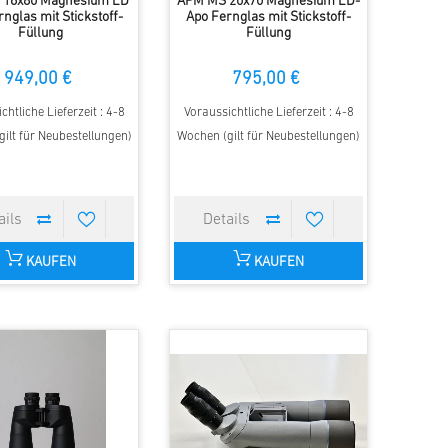
 16x80 Magnesium ED
APM MS 20x70 Magnesium ED-
nglas mit Stickstoff-
Apo Fernglas mit Stickstoff-
Füllung
Füllung
949,00 €
795,00 €
chtliche Lieferzeit : 4-8
Voraussichtliche Lieferzeit : 4-8
ilt für Neubestellungen)
Wochen (gilt für Neubestellungen)
KAUFEN
KAUFEN