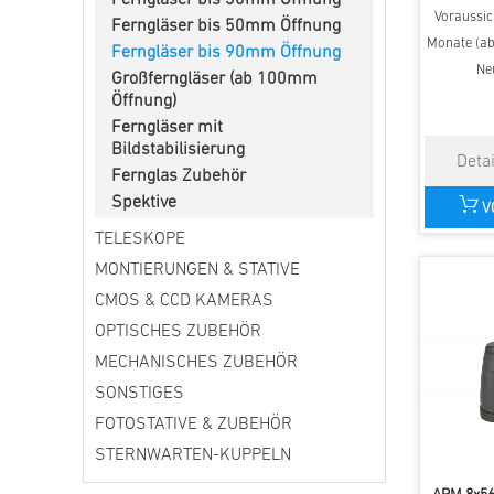
Ferngläser bis 30mm Öffnung
Voraussich
Ferngläser bis 50mm Öffnung
Monate (ab 
Ferngläser bis 90mm Öffnung
Ne
Großferngläser (ab 100mm
Öffnung)
Ferngläser mit
Bildstabilisierung
Fernglas Zubehör
Spektive
V
TELESKOPE
MONTIERUNGEN & STATIVE
CMOS & CCD KAMERAS
OPTISCHES ZUBEHÖR
MECHANISCHES ZUBEHÖR
SONSTIGES
FOTOSTATIVE & ZUBEHÖR
STERNWARTEN-KUPPELN