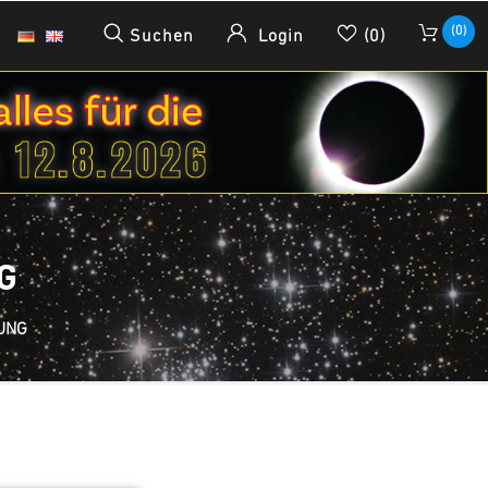
(0)
Suchen
Login
(0)
G
UNG