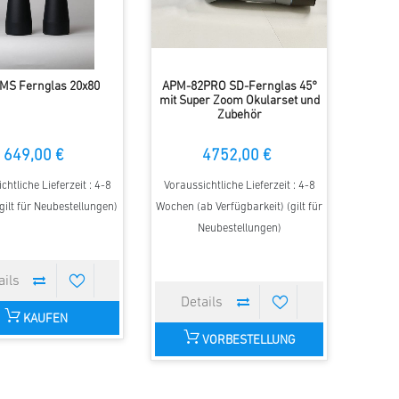
MS Fernglas 20x80
APM-82PRO SD-Fernglas 45°
mit Super Zoom Okularset und
Zubehör
649,00 €
4752,00 €
chtliche Lieferzeit : 4-8
Voraussichtliche Lieferzeit : 4-8
ilt für Neubestellungen)
Wochen (ab Verfügbarkeit) (gilt für
Neubestellungen)
KAUFEN
VORBESTELLUNG