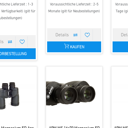
tliche Lieferzeit : 1-3
Voraussichtliche Lieferzeit : 2-5
Voraussi
Verfügbarkeit) (gilt für
Monate (gilt für Neubestellungen)
Tage (gi
ubestellungen)
KAUFEN
ORBESTELLUNG