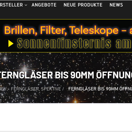
ANGEBOTE
NEUE PRODUKTE
NEWS
RSTELLER
FERNGLÄSER BIS 90MM ÖFFNUN
ME
/
FERNGLÄSER, SPEKTIVE
/
FERNGLÄSER BIS 90MM ÖFFN