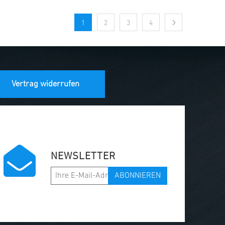
1
2
3
4
Vertrag widerrufen
NEWSLETTER
ABONNIEREN