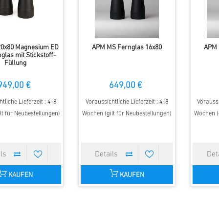
0x80 Magnesium ED
APM MS Fernglas 16x80
APM 
glas mit Stickstoff-
Füllung
949,00 €
649,00 €
tliche Lieferzeit : 4-8
Voraussichtliche Lieferzeit : 4-8
Voraussi
lt für Neubestellungen)
Wochen (gilt für Neubestellungen)
Wochen (g
KAUFEN
KAUFEN