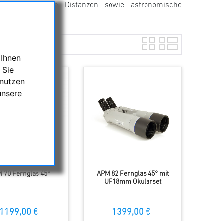
ungen auf lange Distanzen sowie astronomische
 Ihnen
 Sie
 nutzen
unsere
 70 Fernglas 45°
APM 82 Fernglas 45° mit
UF18mm Okularset
1199,00 €
1399,00 €