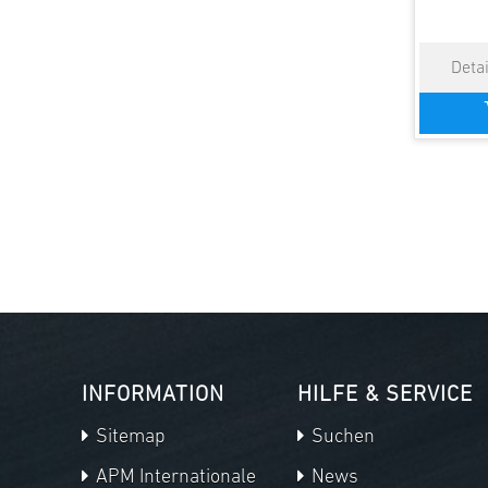
INFORMATION
HILFE & SERVICE
Sitemap
Suchen
APM Internationale
News