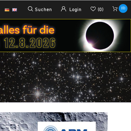
(0)
Suchen
Login
(0)