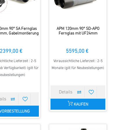
0mm 90° SA Fernglas
APM 120mm 90° SD-APO
8mm, Gabelmontierung
Fernglas mit UF24mm
2399,00 €
5595,00 €
chtliche Lieferzeit : 2-5
Voraussichtliche Lieferzeit : 2-5
b Verfügbarkeit) (gilt für
Monate (gilt für Neubestellungen)
eubestellungen)
KAUFEN
VORBESTELLUNG