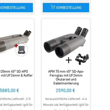
VORBESTELLUNG
VORBESTELLUNG
120mm 45° SD-APO
APM 70 mm 45° SD-Apo-
s mit UF24mm & Koffer
Fernglas mit UF24mm
Okularset und
Gabelmontierung
5885,00 €
2590,00 €
chtliche Lieferzeit : 2-5
Voraussichtliche Lieferzeit : 4-6
b Verfügbarkeit) (gilt für
Monate (ab Verfügbarkeit) (gilt für