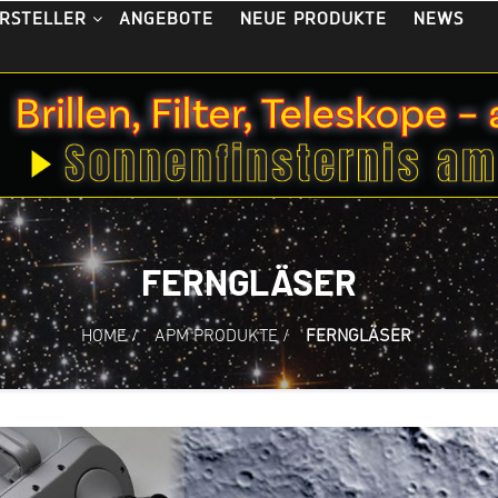
ANGEBOTE
NEUE PRODUKTE
NEWS
RSTELLER
FERNGLÄSER
HOME
/
APM PRODUKTE
/
FERNGLÄSER