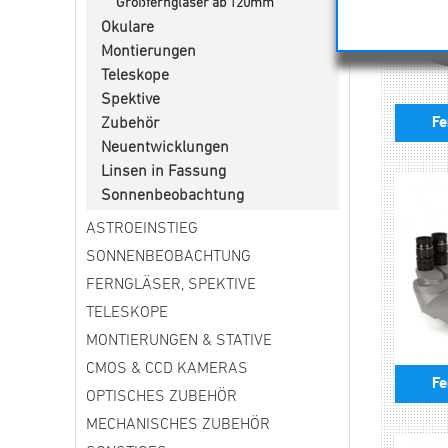
Großferngläser ab 120mm
Okulare
Montierungen
Teleskope
Spektive
Fe
Zubehör
Neuentwicklungen
Linsen in Fassung
Sonnenbeobachtung
ASTROEINSTIEG
SONNENBEOBACHTUNG
FERNGLÄSER, SPEKTIVE
TELESKOPE
MONTIERUNGEN & STATIVE
CMOS & CCD KAMERAS
Fe
OPTISCHES ZUBEHÖR
MECHANISCHES ZUBEHÖR