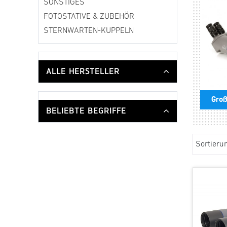
SONSTIGES
FOTOSTATIVE & ZUBEHÖR
STERNWARTEN-KUPPELN
ALLE HERSTELLER
Groß
BELIEBTE BEGRIFFE
Sortieru