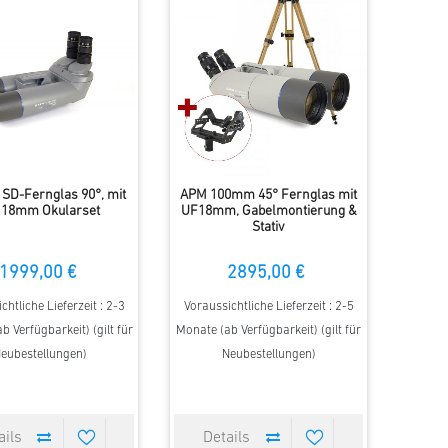
SD-Fernglas 90°, mit
APM 100mm 45° Fernglas mit
 18mm Okularset
UF18mm, Gabelmontierung &
Stativ
1999,00 €
2895,00 €
chtliche Lieferzeit : 2-3
Voraussichtliche Lieferzeit : 2-5
b Verfügbarkeit) (gilt für
Monate (ab Verfügbarkeit) (gilt für
eubestellungen)
Neubestellungen)