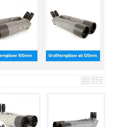
erngläser 100mm
Großferngläser ab 120mm