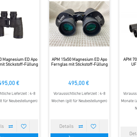
0 Magnesium ED Apo
APM 15x50 Magnesium ED Apo
APM 70 
it Stickstoff-Füllung
Fernglas mit Stickstoff-Füllung
UF
495,00 €
495,00 €
tliche Lieferzeit : 4-8
Voraussichtliche Lieferzeit : 4-8
Voraussi
lt für Neubestellungen)
Wochen (gilt für Neubestellungen)
Monate (a
N