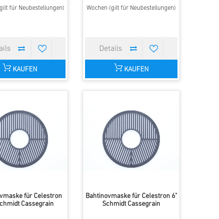
ilt für Neubestellungen)
Wochen (gilt für Neubestellungen)
KAUFEN
KAUFEN
vmaske für Celestron
Bahtinovmaske für Celestron 6"
Schmidt Cassegrain
Schmidt Cassegrain