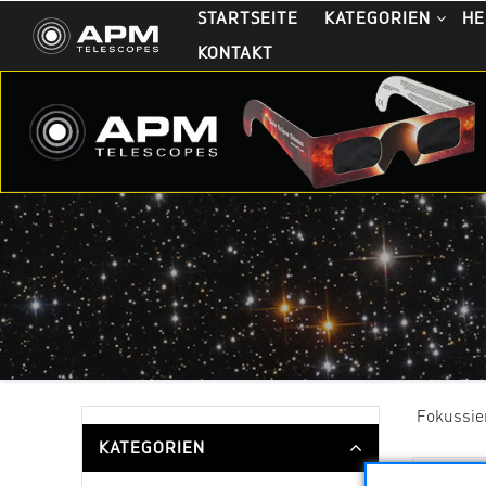
STARTSEITE
KATEGORIEN
HE
KONTAKT
Fokussier
KATEGORIEN
Sortieru