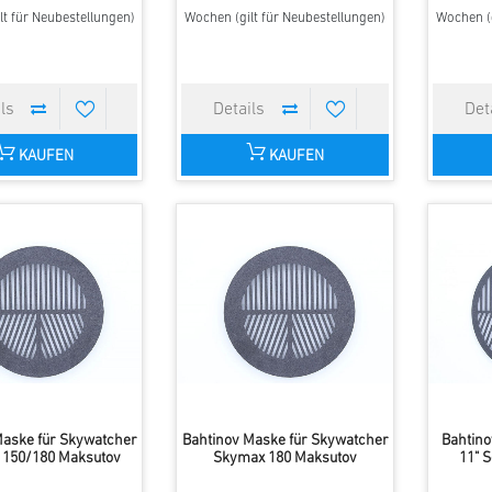
lt für Neubestellungen)
Wochen (gilt für Neubestellungen)
Wochen (g
KAUFEN
KAUFEN
Maske für Skywatcher
Bahtinov Maske für Skywatcher
Bahtino
 150/180 Maksutov
Skymax 180 Maksutov
11" 