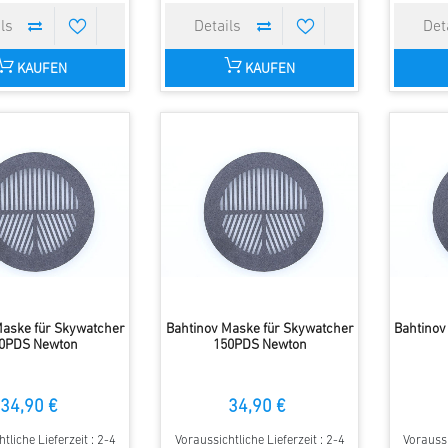
KAUFEN
KAUFEN
Maske für Skywatcher
Bahtinov Maske für Skywatcher
Bahtinov
0PDS Newton
150PDS Newton
34,90 €
34,90 €
tliche Lieferzeit : 2-4
Voraussichtliche Lieferzeit : 2-4
Voraussi