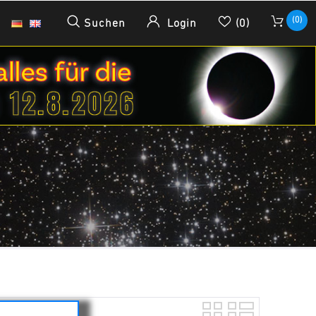
(0)
Suchen
Login
(0)