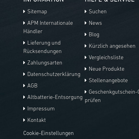
INFORMATION
HILFE & SERVICE
Sitemap
Suchen
APM Internationale
News
Händler
Blog
Lieferung und
Kürzlich angesehen
Rücksendungen
Vergleichsliste
Zahlungsarten
Neue Produkte
Datenschutzerklärung
Stellenangebote
AGB
Geschenkgutschein-
Altbatterie-Entsorgung
prüfen
Impressum
Kontakt
Cookie-Einstellungen