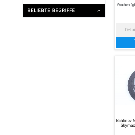
Wochen (gi
BELIEBTE BEGRIFFE
Bahtinov 
Skymax