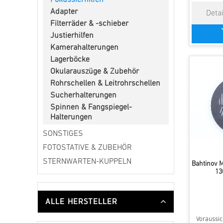
Fokussierhilfen
Adapter
Filterräder & -schieber
Justierhilfen
Kamerahalterungen
Lagerböcke
Okularauszüge & Zubehör
Rohrschellen & Leitrohrschellen
Sucherhalterungen
Spinnen & Fangspiegel-
Halterungen
SONSTIGES
FOTOSTATIVE & ZUBEHÖR
STERNWARTEN-KUPPELN
Bahtinov 
13
ALLE HERSTELLER
Voraussich