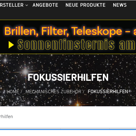
ANGEBOTE
NEUE PRODUKTE
NEWS
RSTELLER
FOKUSSIERHILFEN
HOME
/
MECHANISCHES ZUBEHÖR
/
FOKUSSIERHILFEN
hilfen
ng
Anzahl