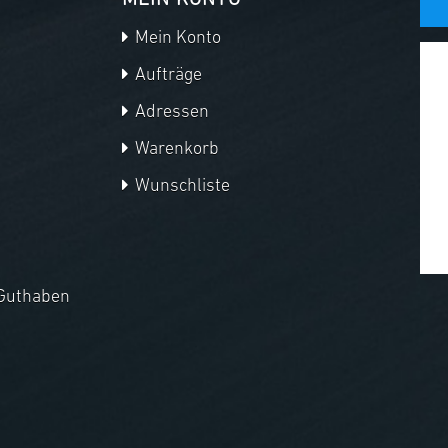
MEIN KONTO
Mein Konto
Aufträge
Adressen
Warenkorb
Wunschliste
Guthaben