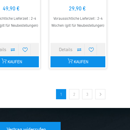
49,90 €
29,90 €
chtliche Lieferzeit : 2-4
Voraussichtliche Lieferzeit : 2-4
ilt für Neubestellungen)
Wochen (gilt für Neubestellungen)
KAUFEN
KAUFEN
1
2
3
Vertrag widerrufen