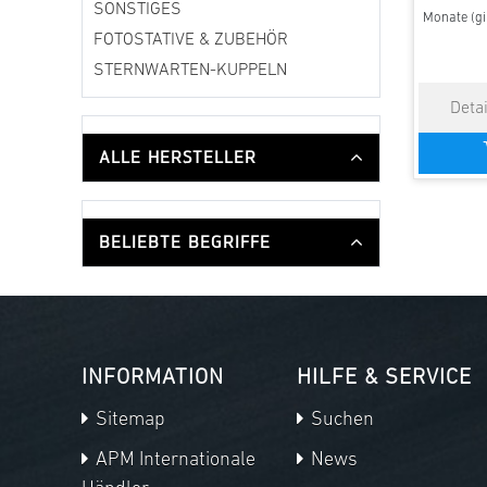
SONSTIGES
Monate (gi
FOTOSTATIVE & ZUBEHÖR
STERNWARTEN-KUPPELN
ALLE HERSTELLER
BELIEBTE BEGRIFFE
INFORMATION
HILFE & SERVICE
Sitemap
Suchen
APM Internationale
News