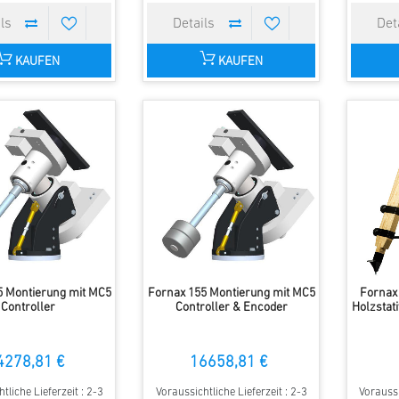
KAUFEN
KAUFEN
5 Montierung mit MC5
Fornax 155 Montierung mit MC5
Fornax
Controller
Controller & Encoder
Holzstat
4278,81 €
16658,81 €
tliche Lieferzeit : 2-3
Voraussichtliche Lieferzeit : 2-3
Voraussi