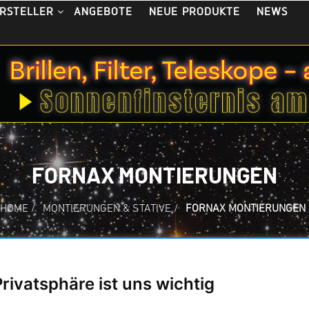
ANGEBOTE
NEUE PRODUKTE
NEWS
RSTELLER
FORNAX MONTIERUNGEN
HOME
/
MONTIERUNGEN & STATIVE
/
FORNAX MONTIERUNGEN
ontierungen
Privatsphäre ist uns wichtig
ng
Anzahl