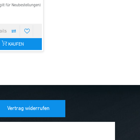
ilt für Neubestellungen)
KAUFEN
Vertrag widerrufen