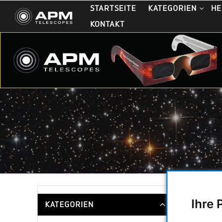
STARTSEITE
KATEGORIEN
HE
KONTAKT
Fornax M
Ihre 
KATEGORIEN
Sortieru