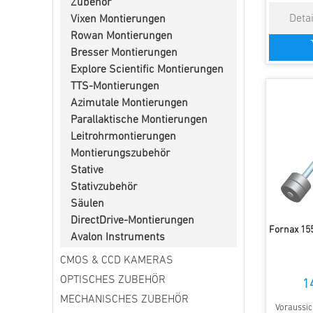
Zubehör
Vixen Montierungen
Rowan Montierungen
Bresser Montierungen
Explore Scientific Montierungen
TTS-Montierungen
Azimutale Montierungen
Parallaktische Montierungen
Leitrohrmontierungen
Montierungszubehör
Stative
Stativzubehör
Säulen
DirectDrive-Montierungen
Fornax 15
Avalon Instruments
CMOS & CCD KAMERAS
OPTISCHES ZUBEHÖR
1
MECHANISCHES ZUBEHÖR
Voraussich