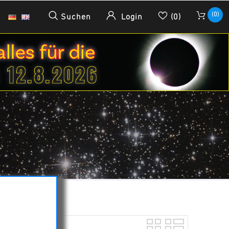
(0)
Suchen
Login
(0)