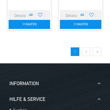
KAUFEN
KAUFEN
1
2
INFORMATION
HILFE & SERVICE