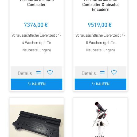
Fornax 55 mit MC5
Fornax 55 Mit MC5
Controller
Controller & absolut
Encodern
7376,00 €
9519,00 €
Voraussichtliche Lieferzeit : 1-
Voraussichtliche Lieferzeit : 4-
4 Wochen (gilt für
8 Wochen (gilt für
Neubestellungen)
Neubestellungen)
KAUFEN
KAUFEN