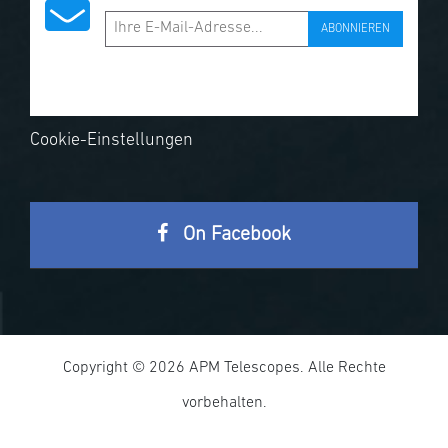
ABONNIEREN
Cookie-Einstellungen
On Facebook
Copyright © 2026 APM Telescopes. Alle Rechte
vorbehalten.