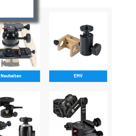
Neuheiten
EMV