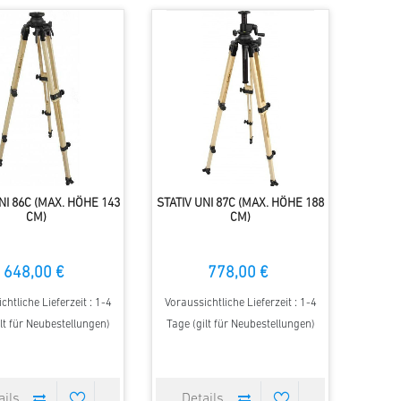
NI 86C (MAX. HÖHE 143
STATIV UNI 87C (MAX. HÖHE 188
CM)
CM)
648,00 €
778,00 €
chtliche Lieferzeit : 1-4
Voraussichtliche Lieferzeit : 1-4
lt für Neubestellungen)
Tage (gilt für Neubestellungen)