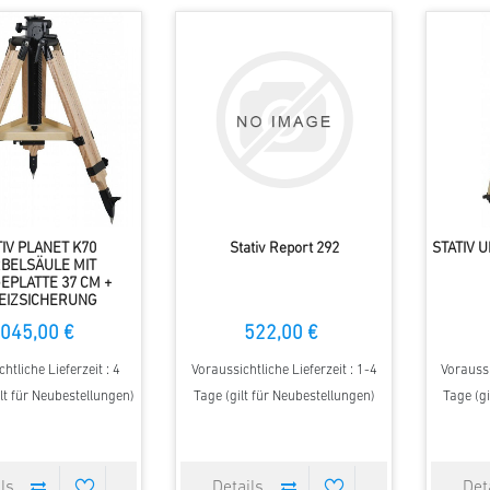
TIV PLANET K70
Stativ Report 292
STATIV U
BELSÄULE MIT
EPLATTE 37 CM +
EIZSICHERUNG
045,00 €
522,00 €
htliche Lieferzeit : 4
Voraussichtliche Lieferzeit : 1-4
Voraussi
lt für Neubestellungen)
Tage (gilt für Neubestellungen)
Tage (gi