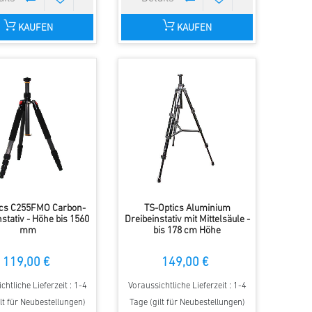
KAUFEN
KAUFEN
ics C255FMO Carbon-
TS-Optics Aluminium
stativ - Höhe bis 1560
Dreibeinstativ mit Mittelsäule -
mm
bis 178 cm Höhe
119,00 €
149,00 €
chtliche Lieferzeit : 1-4
Voraussichtliche Lieferzeit : 1-4
lt für Neubestellungen)
Tage (gilt für Neubestellungen)