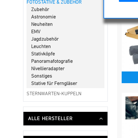
FOTOSTATIVE & ZUBEHÖR
Zubehör
Astronomie
Neuheiten
EMV
Jagdzubehör
Leuchten
Stativköpfe
Panoramafotografie
Nivellieradapter
Sonstiges
Stative für Ferngläser
STERNWARTEN-KUPPELN
ALLE HERSTELLER