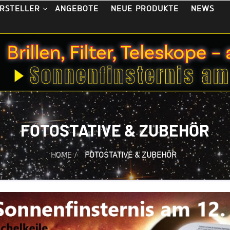
ANGEBOTE
NEUE PRODUKTE
NEWS
RSTELLER
FOTOSTATIVE & ZUBEHÖR
HOME
/
FOTOSTATIVE & ZUBEHÖR