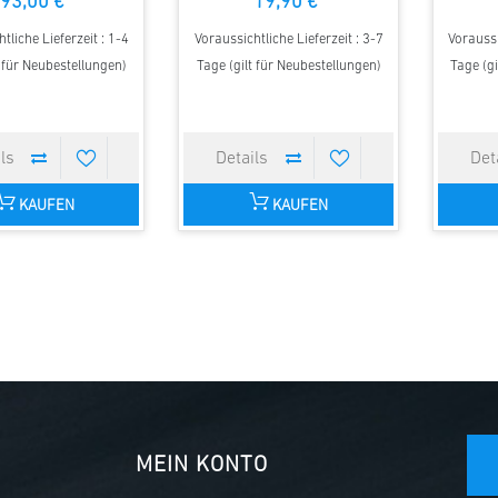
93,00 €
19,90 €
tliche Lieferzeit : 1-4
Voraussichtliche Lieferzeit : 3-7
Voraussi
t für Neubestellungen)
Tage (gilt für Neubestellungen)
Tage (gi
KAUFEN
KAUFEN
MEIN KONTO