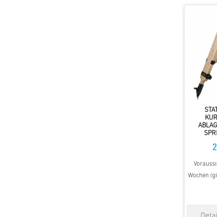
STA
KUR
ABLAG
SPR
2
Voraussic
Wochen (gi