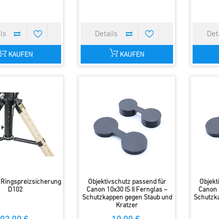
KAUFEN
KAUFEN
 Ringspreizsicherung
Objektivschutz passend für
Objekt
D102
Canon 10x30 IS II Fernglas –
Canon 1
Schutzkappen gegen Staub und
Schutzk
Kratzer