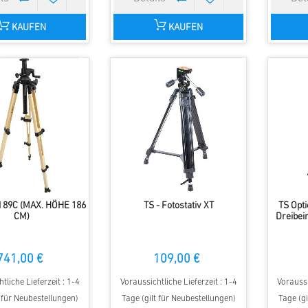
KAUFEN
KAUFEN
I 89C (MAX. HÖHE 186
TS - Fotostativ XT
TS Opt
CM)
Dreibein
741,00 €
109,00 €
tliche Lieferzeit : 1-4
Voraussichtliche Lieferzeit : 1-4
Voraussi
t für Neubestellungen)
Tage (gilt für Neubestellungen)
Tage (gi