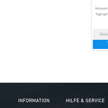
Voraussich
Tage (gil
INFORMATION
HILFE & SERVICE