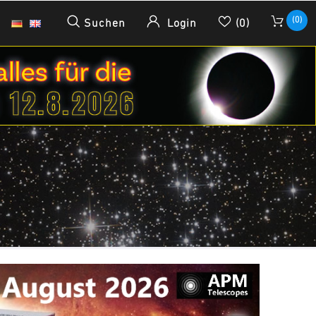
(0)
Suchen
Login
(0)