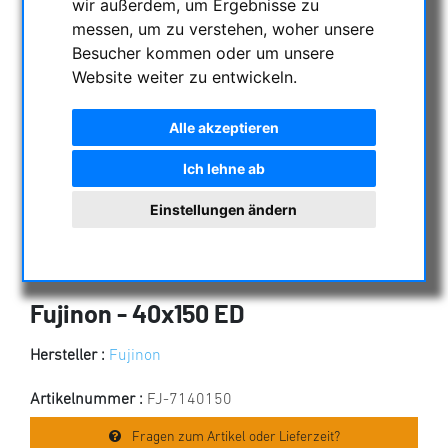
wir außerdem, um Ergebnisse zu
messen, um zu verstehen, woher unsere
Besucher kommen oder um unsere
Website weiter zu entwickeln.
Alle akzeptieren
Ich lehne ab
Einstellungen ändern
Fujinon - 40x150 ED
Hersteller :
Fujinon
Artikelnummer :
FJ-7140150
Fragen zum Artikel oder Lieferzeit?