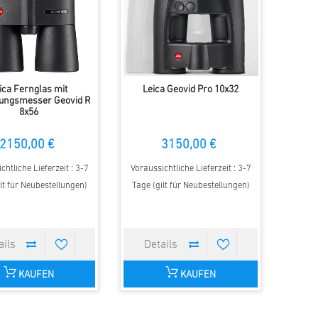
ica Fernglas mit
Leica Geovid Pro 10x32
ungsmesser Geovid R
8x56
2150,00 €
3150,00 €
chtliche Lieferzeit : 3-7
Voraussichtliche Lieferzeit : 3-7
lt für Neubestellungen)
Tage (gilt für Neubestellungen)
KAUFEN
KAUFEN