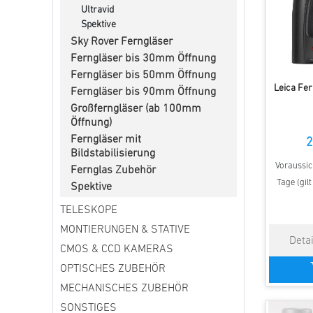
Ultravid
Spektive
Sky Rover Ferngläser
Ferngläser bis 30mm Öffnung
Ferngläser bis 50mm Öffnung
Leica Fer
Ferngläser bis 90mm Öffnung
Großferngläser (ab 100mm
Öffnung)
Ferngläser mit
2
Bildstabilisierung
Voraussich
Fernglas Zubehör
Tage (gil
Spektive
TELESKOPE
MONTIERUNGEN & STATIVE
CMOS & CCD KAMERAS
OPTISCHES ZUBEHÖR
MECHANISCHES ZUBEHÖR
SONSTIGES