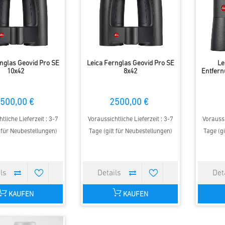
nglas Geovid Pro SE
Leica Fernglas Geovid Pro SE
Le
10x42
8x42
Entfern
500,00 €
2500,00 €
tliche Lieferzeit : 3-7
Voraussichtliche Lieferzeit : 3-7
Voraussi
t für Neubestellungen)
Tage (gilt für Neubestellungen)
Tage (gi
KAUFEN
KAUFEN