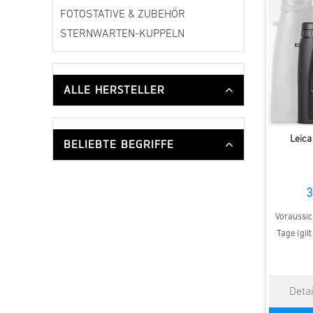
FOTOSTATIVE & ZUBEHÖR
STERNWARTEN-KUPPELN
ALLE HERSTELLER
Leica
BELIEBTE BEGRIFFE
3
Voraussich
Tage (gil