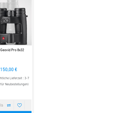
 Geovid Pro 8x32
150,00 €
tliche Lieferzeit : 3-7
t für Neubestellungen)