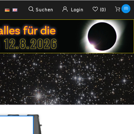
(0)
Suchen
Login
(0)