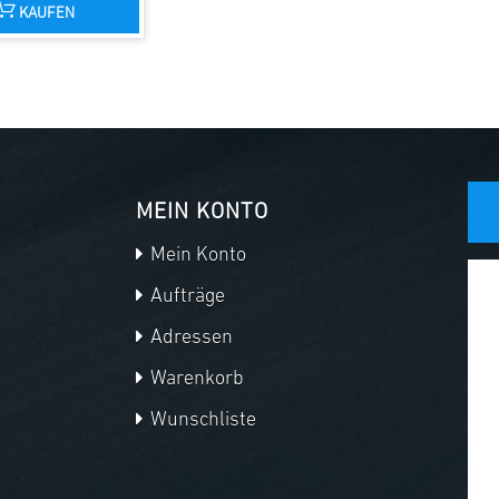
KAUFEN
MEIN KONTO
Mein Konto
Aufträge
Adressen
Warenkorb
Wunschliste