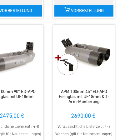
VORBESTELLUNG
VORBESTELLUNG
100mm 90° ED-APO
APM 100mm 45° ED-APO
nglas mit UF18mm
Fernglas mit UF18mm & 1-
Arm-Montierung
2475,00 €
2690,00 €
chtliche Lieferzeit : 4-8
Voraussichtliche Lieferzeit : 4-8
ilt für Neubestellungen)
Wochen (gilt für Neubestellungen)