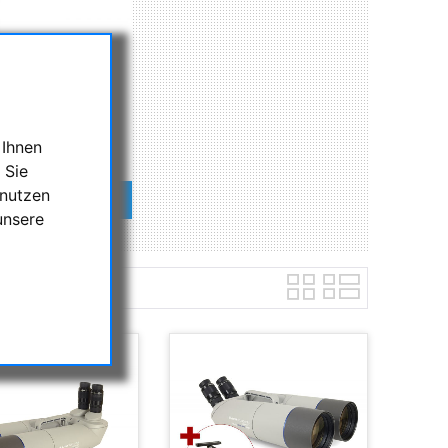
 Ihnen
 Sie
 nutzen
m SA Ferngläser
unsere