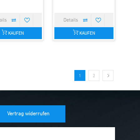
KAUFEN
KAUFEN
1
2
Vertrag widerrufen