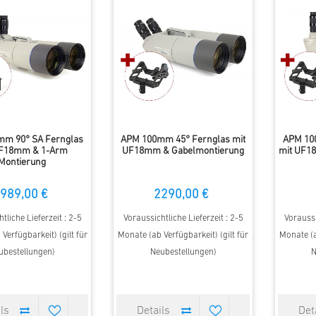
m 90° SA Fernglas
APM 100mm 45° Fernglas mit
APM 10
UF18mm & 1-Arm
UF18mm & Gabelmontierung
mit UF1
Montierung
989,00 €
2290,00 €
tliche Lieferzeit : 2-5
Voraussichtliche Lieferzeit : 2-5
Voraussi
Verfügbarkeit) (gilt für
Monate (ab Verfügbarkeit) (gilt für
Monate (a
ubestellungen)
Neubestellungen)
N