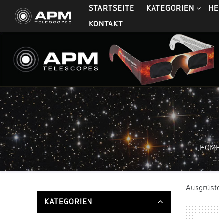
STARTSEITE
KATEGORIEN
HE
KONTAKT
HOM
Ausgrüste
KATEGORIEN