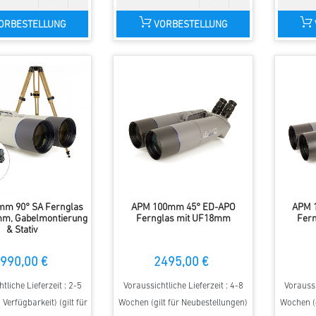
ORBESTELLUNG
VORBESTELLUNG
m 90° SA Fernglas
APM 100mm 45° ED-APO
APM 
mm, Gabelmontierung
Fernglas mit UF18mm
Fer
& Stativ
990,00 €
2495,00 €
tliche Lieferzeit : 2-5
Voraussichtliche Lieferzeit : 4-8
Voraussi
Verfügbarkeit) (gilt für
Wochen (gilt für Neubestellungen)
Wochen (g