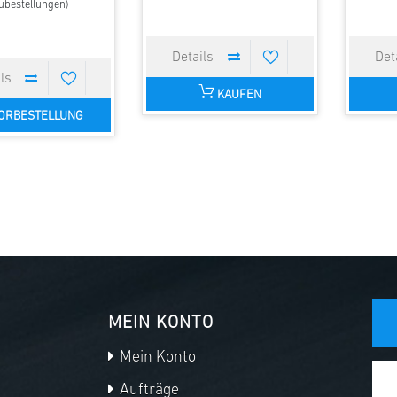
ubestellungen)
KAUFEN
ORBESTELLUNG
MEIN KONTO
Mein Konto
Aufträge