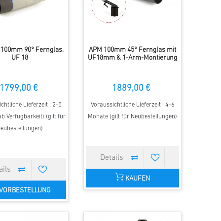
100mm 90° Fernglas,
APM 100mm 45° Fernglas mit
UF 18
UF18mm & 1-Arm-Montierung
1799,00 €
1889,00 €
chtliche Lieferzeit : 2-5
Voraussichtliche Lieferzeit : 4-6
b Verfügbarkeit) (gilt für
Monate (gilt für Neubestellungen)
eubestellungen)
KAUFEN
VORBESTELLUNG