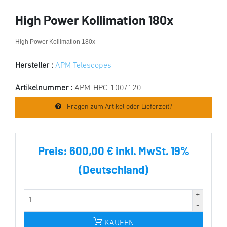
High Power Kollimation 180x
High Power Kollimation 180x
Hersteller :
APM Telescopes
Artikelnummer :
APM-HPC-100/120
Fragen zum Artikel oder Lieferzeit?
Preis:
600,00 € inkl. MwSt. 19%
(Deutschland)
KAUFEN