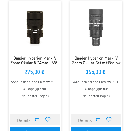
Baader Hyperion Mark IV
Baader Hyperion Mark IV
Zoom Okular 8-24mm - 68° -
Zoom Okular Set mit Barlow
1,25" / 2"
- 3,6 mm bis 24 mm!
275,00 €
365,00 €
Voraussichtliche Lieferzeit : 1-
Voraussichtliche Lieferzeit : 1-
4 Tage (gilt für
4 Tage (gilt für
Neubestellungen)
Neubestellungen)