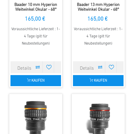
Baader 10 mm Hyperion
Baader 13 mm Hyperion
Weitwinkel Okular - 68°
Weitwinkel Okular - 68°
Gesichtsfeld
Gesichtsfeld
165,00 €
165,00 €
Voraussichtliche Lieferzeit : 1-
Voraussichtliche Lieferzeit : 1-
4 Tage (gilt für
4 Tage (gilt für
Neubestellungen)
Neubestellungen)
KAUFEN
KAUFEN