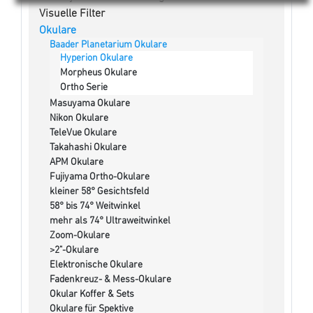
Visuelle Filter
Okulare
Baader Planetarium Okulare
Hyperion Okulare
Morpheus Okulare
Ortho Serie
Masuyama Okulare
Nikon Okulare
TeleVue Okulare
Takahashi Okulare
APM Okulare
Fujiyama Ortho-Okulare
kleiner 58° Gesichtsfeld
58° bis 74° Weitwinkel
mehr als 74° Ultraweitwinkel
Zoom-Okulare
>2"-Okulare
Elektronische Okulare
Fadenkreuz- & Mess-Okulare
Okular Koffer & Sets
Okulare für Spektive