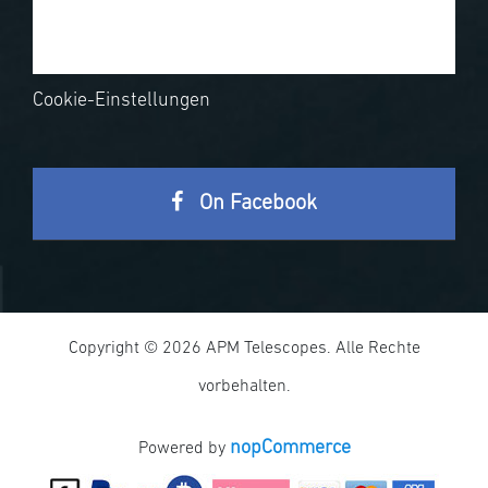
Cookie-Einstellungen
On Facebook
Copyright © 2026 APM Telescopes. Alle Rechte
vorbehalten.
nopCommerce
Powered by