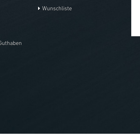
Wunschliste
Guthaben