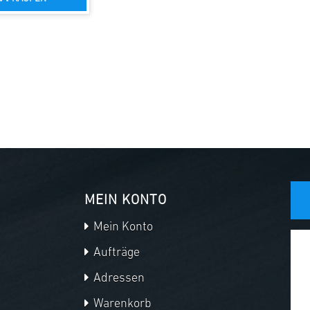
MEIN KONTO
Mein Konto
Aufträge
Adressen
Warenkorb