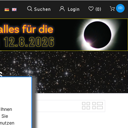
(0)
Suchen
Login
(0)
S
 Ihnen
 Sie
 nutzen