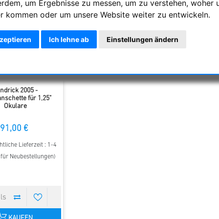
erdem, um Ergebnisse zu messen, um zu verstehen, woher 
r kommen oder um unsere Website weiter zu entwickeln.
kzeptieren
Ich lehne ab
Einstellungen ändern
ndrick 2005 -
nschette für 1,25"
Okulare
91,00 €
tliche Lieferzeit : 1-4
t für Neubestellungen)
KAUFEN