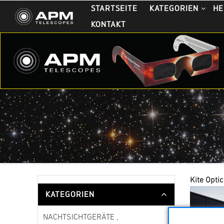
STARTSEITE
KATEGORIEN
HE
KONTAKT
Kite Optic
KATEGORIEN
NACHTSICHTGERÄTE ,