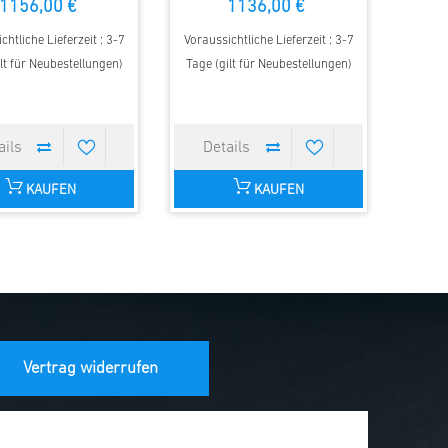
1156,00 €
1136,00 €
chtliche Lieferzeit : 3-7
Voraussichtliche Lieferzeit : 3-7
lt für Neubestellungen)
Tage (gilt für Neubestellungen)
KAUFEN
KAUFEN
Vertrag widerrufen