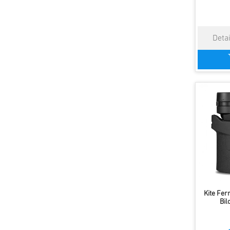
Kite Fer
Bil