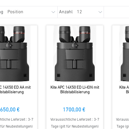
ng
Anzahl
C 14X50 ED AA mit
Kite APC 14X50 ED LI-ION mit
Kite 
dstabilisierung
Bildstabilisierung
B
650,00 €
1700,00 €
tliche Lieferzeit : 3-7
Voraussichtliche Lieferzeit : 3-7
Voraussi
t für Neubestellungen)
Tage (gilt für Neubestellungen)
Tage (gi