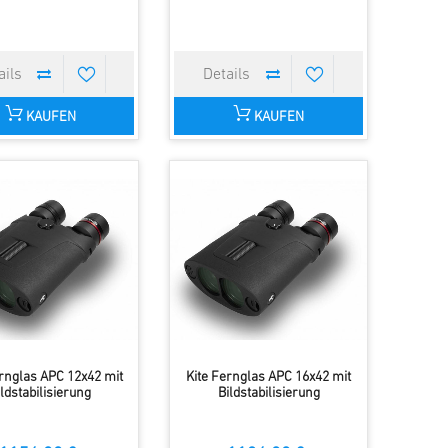
KAUFEN
KAUFEN
ernglas APC 12x42 mit
Kite Fernglas APC 16x42 mit
ildstabilisierung
Bildstabilisierung