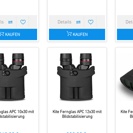
KAUFEN
KAUFEN
nglas APC 10x30 mit
Kite Fernglas APC 12x30 mit
Kite F
dstabilisierung
Bildstabilisierung
B