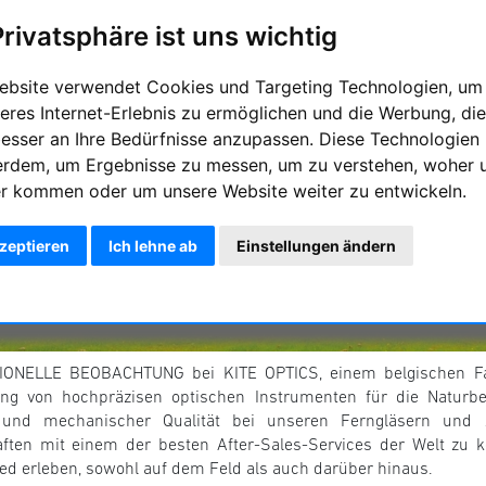
Privatsphäre ist uns wichtig
ebsite verwendet Cookies und Targeting Technologien, um
eres Internet-Erlebnis zu ermöglichen und die Werbung, die
besser an Ihre Bedürfnisse anzupassen. Diese Technologien
erdem, um Ergebnisse zu messen, um zu verstehen, woher 
r kommen oder um unsere Website weiter zu entwickeln.
kzeptieren
Ich lehne ab
Einstellungen ändern
ONELLE BEOBACHTUNG bei KITE OPTICS, einem belgischen Fam
ung von hochpräzisen optischen Instrumenten für die Naturbe
 und mechanischer Qualität bei unseren Ferngläsern und Zi
ften mit einem der besten After-Sales-Services der Welt zu 
ed erleben, sowohl auf dem Feld als auch darüber hinaus.