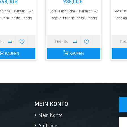
968,00 €
988,00 €
tliche Lieferzeit : 3-7
Voraussichtliche Lieferzeit : 3-7
Voraussi
t für Neubestellungen)
Tage (gilt für Neubestellungen)
Tage (gi
KAUFEN
KAUFEN
MEIN KONTO
Mein Konto
Aufträge