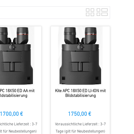
APC 18X50 ED AA mit
Kite APC 18X50 ED LI-ION mit
ildstabilisierung
Bildstabilisierung
1700,00 €
1750,00 €
chtliche Lieferzeit : 3-7
Voraussichtliche Lieferzeit : 3-7
lt für Neubestellungen)
Tage (gilt für Neubestellungen)