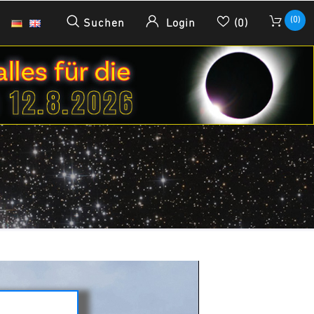
(0)
Suchen
Login
(0)