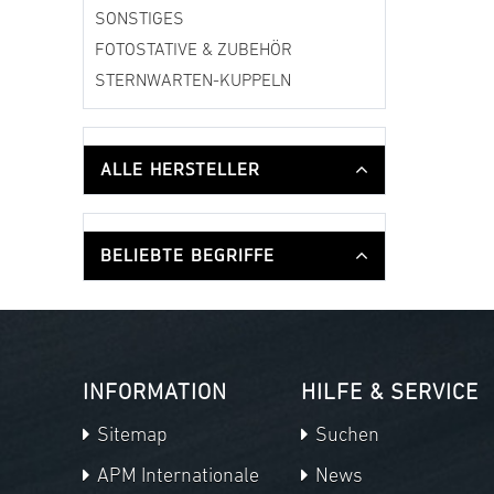
SONSTIGES
FOTOSTATIVE & ZUBEHÖR
STERNWARTEN-KUPPELN
ALLE HERSTELLER
BELIEBTE BEGRIFFE
INFORMATION
HILFE & SERVICE
Sitemap
Suchen
APM Internationale
News