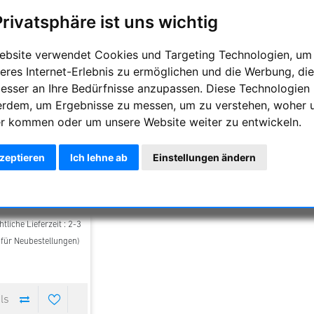
Privatsphäre ist uns wichtig
ebsite verwendet Cookies und Targeting Technologien, um
eres Internet-Erlebnis zu ermöglichen und die Werbung, die
besser an Ihre Bedürfnisse anzupassen. Diese Technologien
erdem, um Ergebnisse zu messen, um zu verstehen, woher 
r kommen oder um unsere Website weiter zu entwickeln.
llimator Okular 1.25"
kzeptieren
Ich lehne ab
Einstellungen ändern
45,00 €
tliche Lieferzeit : 2-3
t für Neubestellungen)