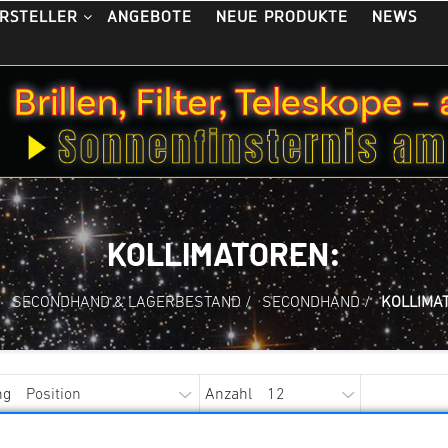
ANGEBOTE
NEUE PRODUKTE
NEWS
RSTELLER
KOLLIMATOREN:
/
SECONDHAND & LAGERBESTAND
/
SECONDHAND
/
KOLLIMA
ng
Anzahl