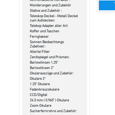
Achromatische Refraktor :
Montierungen und Zubehör
Stative und Zubehör :
Teleskop Deckel - Metall Deckel
zum Aufstecken:
Telekop Adapter aller Art:
Koffer und Taschen
Fernglaeser
Sonnen Beobachtungs
Zubehoer:
Allerlei Filter
Zenitspiegel und Prismen:
Barlowlinsen 1,25"
Barlowlinsen 2"
Okularauszüge und Zubehör:
Okulare 2"
1.25" Okulare
Fadenkreuzokulare
CCD/Digital
24.5 mm ( 0.965" ) Okulare
Zoom Okulare
Sucherfernrohre und Zubehör: