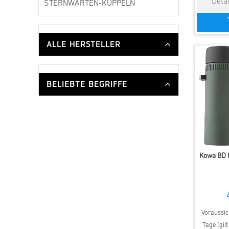
STERNWARTEN-KUPPELN
ALLE HERSTELLER
BELIEBTE BEGRIFFE
Kowa BD I
Voraussich
Tage (gil