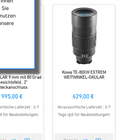
 Ihnen
 Sie
 nutzen
unsere
XTREM WEITWINKEL-
Kowa TE-80XW EXTREM
LAR 9 mm mit 80 Grad
WEITWINKEL-OKULAR
esichtsfeld , 2"
teckanschluss
995,00 €
629,00 €
chtliche Lieferzeit : 3-7
Voraussichtliche Lieferzeit : 3-7
lt für Neubestellungen)
Tage (gilt für Neubestellungen)