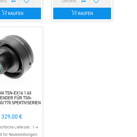
KAUFEN
KAUFEN
A TSN-EX16 1.6X
ENDER FÜR TSN-
80/770 SPEKTIVSERIEN
329,00 €
chtliche Lieferzeit : 1-4
lt für Neubestellungen)