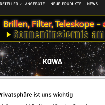
ANGEBOTE
NEUE PRODUKTE
NEWS
RSTELLER
KOWA
er hersteller hochwertiger Sport- und Industrieoptik
Privatsphäre ist uns wichtig
ng
Anzahl