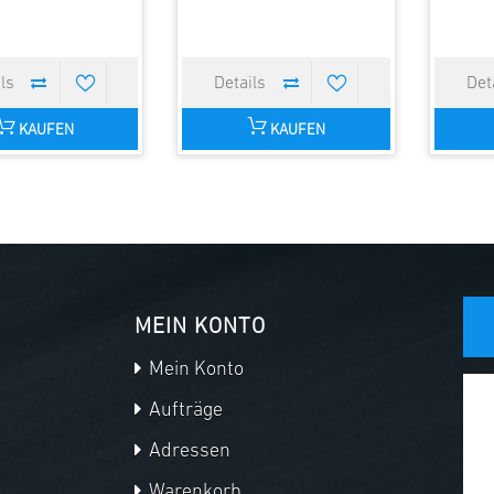
KAUFEN
KAUFEN
MEIN KONTO
Mein Konto
Aufträge
Adressen
Warenkorb