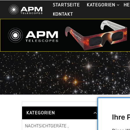
STARTSEITE
KATEGORIEN
HE
KONTAKT
Japanisch
KATEGORIEN
Ihre 
Sortieru
NACHTSICHTGERÄTE ,