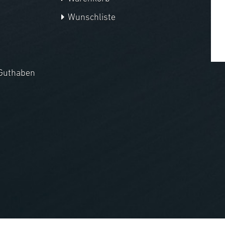
Wunschliste
Guthaben