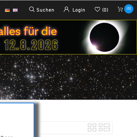
(0)
Suchen
Login
(0)