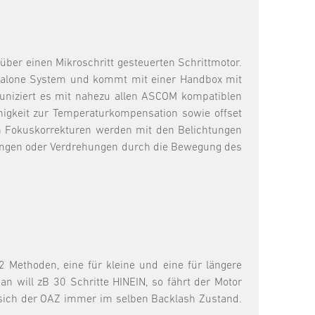
über einen Mikroschritt gesteuerten Schrittmotor.
tandalone System und kommt mit einer Handbox mit
muniziert es mit nahezu allen ASCOM kompatiblen
igkeit zur Temperaturkompensation sowie offset
en Fokuskorrekturen werden mit den Belichtungen
ebungen oder Verdrehungen durch die Bewegung des
 Methoden, eine für kleine und eine für längere
n will zB 30 Schritte HINEIN, so fährt der Motor
 sich der OAZ immer im selben Backlash Zustand.