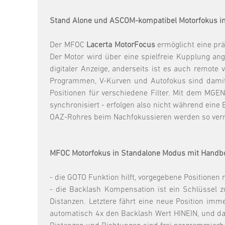
Stand Alone und ASCOM-kompatibel Motorfokus i
Der MFOC
Lacerta MotorFocus
ermöglicht eine prä
Der Motor wird über eine spielfreie Kupplung ang
digitaler Anzeige, anderseits ist es auch remo
Programmen, V-Kurven und Autofokus sind damit
Positionen für verschiedene Filter. Mit dem MG
synchronisiert - erfolgen also nicht während ein
OAZ-Rohres beim Nachfokussieren werden so ver
MFOC Motorfokus in Standalone Modus mit Handb
- die GOTO Funktion hilft, vorgegebene Positionen
- die Backlash Kompensation ist ein Schlüssel z
Distanzen. Letztere fährt eine neue Position imm
automatisch 4x den Backlash Wert HINEIN, und d