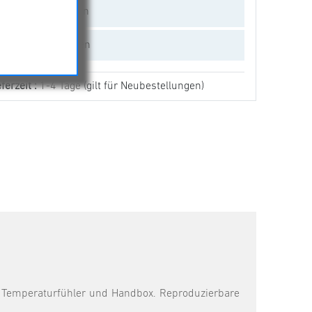
Vergleichen
Empfehlen
ferzeit :
1-4 Tage
(gilt für Neubestellungen)
 Temperaturfühler und Handbox. Reproduzierbare