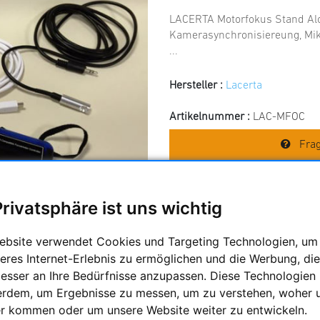
LACERTA Motorfokus Stand Al
Kamerasynchronisiereung, Mik
...
Hersteller :
Lacerta
Artikelnummer :
LAC-MFOC
Frag
Privatsphäre ist uns wichtig
Preis:
519,00 
ebsite verwendet Cookies und Targeting Technologien, um
eres Internet-Erlebnis zu ermöglichen und die Werbung, die
besser an Ihre Bedürfnisse anzupassen. Diese Technologien
erdem, um Ergebnisse zu messen, um zu verstehen, woher 
z
r kommen oder um unsere Website weiter zu entwickeln.