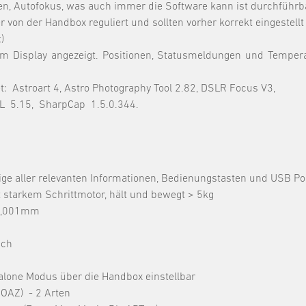
n, Autofokus, was auch immer die Software kann ist durchführb
 von der Handbox reguliert und sollten vorher korrekt eingeste
)
im Display angezeigt. Positionen, Statusmeldungen und Temper
: Astroart 4, Astro Photography Tool 2.82, DSLR Focus V3,
L 5.15, SharpCap 1.5.0.344.
ige aller relevanten Informationen, Bedienungstasten und USB Po
t starkem Schrittmotor, hält und bewegt > 5kg
 0,001mm
ich
alone Modus über die Handbox einstellbar
 OAZ) - 2 Arten