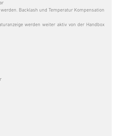
ar
llt werden. Backlash und Temperatur Kompensation
aturanzeige werden weiter aktiv von der Handbox
r