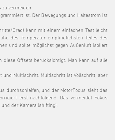
s zu vermeiden
ogrammiert ist. Der Bewegungs und Haltestrom ist
chritte/Grad) kann mit einem einfachen Test leicht
ahe des Temperatur empfindlichsten Teiles des
en und sollte möglichst gegen Außenluft isoliert
 diese Offsets berücksichtigt. Man kann auf alle
nd Multischritt. Multischritt ist Vollschritt, aber
 durchschleifen, und der MotorFocus sieht das
orrigiert erst nachfolgend. Das vermeidet Fokus
und der Kamera (shifting).