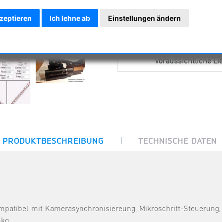
kzeptieren
Ich lehne ab
Einstellungen ändern
Voraussichtliche Lie
|
PRODUKTBESCHREIBUNG
TECHNISCHE DATEN
atibel mit Kamerasynchronisiereung, Mikroschritt-Steuerung,
5kg.