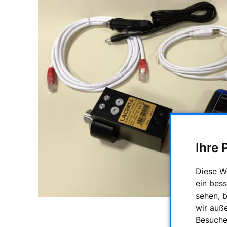
Ihre 
Diese W
ein bess
sehen, 
wir auß
Besuche