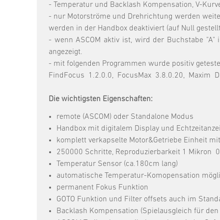
- Temperatur und Backlash Kompensation, V-Kurve
- nur Motorströme und Drehrichtung werden weiter
werden in der Handbox deaktiviert (auf Null gestellt
- wenn ASCOM aktiv ist, wird der Buchstabe "A" 
angezeigt.
- mit folgenden Programmen wurde positiv getestet
FindFocus 1.2.0.0, FocusMax 3.8.0.20, Maxim D
Die wichtigsten Eigenschaften:
remote (ASCOM) oder Standalone Modus
Handbox mit digitalem Display und Echtzeitanze
komplett verkapselte Motor&Getriebe Einheit mi
250000 Schritte, Reproduzierbarkeit 1 Mikron
Temperatur Sensor (ca.180cm lang)
automatische Temperatur-Komopensation mögl
permanent Fokus Funktion
GOTO Funktion und Filter offsets auch im Stand
Backlash Kompensation (Spielausgleich für den