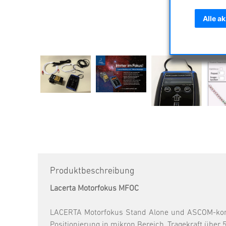
Alle a
Produktbeschreibung
Lacerta Motorfokus MFOC
LACERTA Motorfokus Stand Alone und ASCOM-komp
Positionierung in mikron Bereich, Tragekraft über 