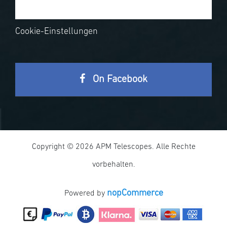
Cookie-Einstellungen
On Facebook
Copyright © 2026 APM Telescopes. Alle Rechte
vorbehalten.
nopCommerce
Powered by