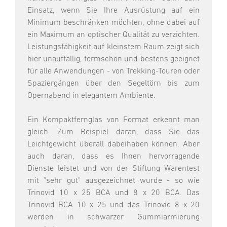
Einsatz, wenn Sie Ihre Ausrüstung auf ein
Minimum beschränken möchten, ohne dabei auf
ein Maximum an optischer Qualität zu verzichten.
Leistungsfähigkeit auf kleinstem Raum zeigt sich
hier unauffällig, formschön und bestens geeignet
für alle Anwendungen - von Trekking-Touren oder
Spaziergängen über den Segeltörn bis zum
Opernabend in elegantem Ambiente.
Ein Kompaktfernglas von Format erkennt man
gleich. Zum Beispiel daran, dass Sie das
Leichtgewicht überall dabeihaben können. Aber
auch daran, dass es Ihnen hervorragende
Dienste leistet und von der Stiftung Warentest
mit "sehr gut" ausgezeichnet wurde - so wie
Trinovid 10 x 25 BCA und 8 x 20 BCA. Das
Trinovid BCA 10 x 25 und das Trinovid 8 x 20
werden in schwarzer Gummiarmierung