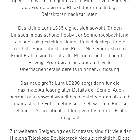
angeboten. Weiterhin gibt es auch Filtersätze bestehend
aus Frontetalon und Blockfilter um beliebige
Refraktoren nachzurüsten.
Das kleine Lunt LS35 eignet sich sowohl für den
Einstieg in das schöne Hobby der Sonnenbeobachtung,
als auch als perfektes kleines Reiseteleskop für die
nächste Sonnenfinsternis Reise. Mit seinem 35 mm
Front Etalon sind bereits alle Phänomene beobachtbar.
Es zeigt Protuberanzen aber auch viele
Oberflächendetails bereits in hoher Auflösung.
Das neue große Lunt LS230 sorgt dann für die
maximale Auflösung aller Details der Sonne. Auch
hiermit kann sowohl visuell beobachtet werden als auch
phantastische Fotoergebnisse erzielt werden. Eine so
detailierte Sonnenbeobachtung war bisher nur Profis
möglich!
Zur weiteren Steigerung des Kontrasts sind für viele der
H-alpha Teleskope Doublestack Module erhältlich. Diese