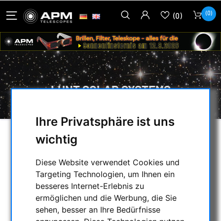
(0)
(0)
LUNT SOLAR SYSTEMS
Ihre Privatsphäre ist uns
wichtig
AUSWAHL
Diese Website verwendet Cookies und
Targeting Technologien, um Ihnen ein
KATEGORIEN
besseres Internet-Erlebnis zu
ermöglichen und die Werbung, die Sie
NACHTSICHTGERÄTE , WÄRMEKAMERAS &
sehen, besser an Ihre Bedürfnisse
ENTFERNUNGSMESSER