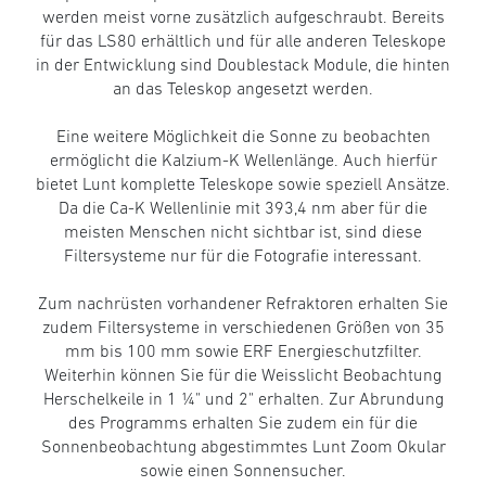
werden meist vorne zusätzlich aufgeschraubt. Bereits
für das LS80 erhältlich und für alle anderen Teleskope
in der Entwicklung sind Doublestack Module, die hinten
an das Teleskop angesetzt werden.
Eine weitere Möglichkeit die Sonne zu beobachten
ermöglicht die Kalzium-K Wellenlänge. Auch hierfür
bietet Lunt komplette Teleskope sowie speziell Ansätze.
Da die Ca-K Wellenlinie mit 393,4 nm aber für die
meisten Menschen nicht sichtbar ist, sind diese
Filtersysteme nur für die Fotografie interessant.
Zum nachrüsten vorhandener Refraktoren erhalten Sie
zudem Filtersysteme in verschiedenen Größen von 35
mm bis 100 mm sowie ERF Energieschutzfilter.
Weiterhin können Sie für die Weisslicht Beobachtung
Herschelkeile in 1 ¼" und 2" erhalten. Zur Abrundung
des Programms erhalten Sie zudem ein für die
Sonnenbeobachtung abgestimmtes Lunt Zoom Okular
sowie einen Sonnensucher.