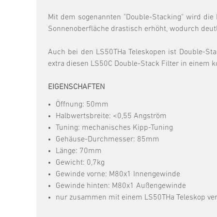
Mit dem sogenannten "Double-Stacking" wird die H
Sonnenoberfläche drastisch erhöht, wodurch deutl
Auch bei den LS50THa Teleskopen ist Double-Stac
extra diesen LS50C Double-Stack Filter in einem 
EIGENSCHAFTEN
Öffnung: 50mm
Halbwertsbreite: <0,55 Angström
Tuning: mechanisches Kipp-Tuning
Gehäuse-Durchmesser: 85mm
Länge: 70mm
Gewicht: 0,7kg
Gewinde vorne: M80x1 Innengewinde
Gewinde hinten: M80x1 Außengewinde
nur zusammen mit einem LS50THa Teleskop ve