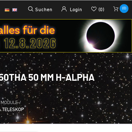
(0)
Suchen
Login
(0)
50THA 50 MM H-ALPHA
 MODULE
/
A TELESKOP