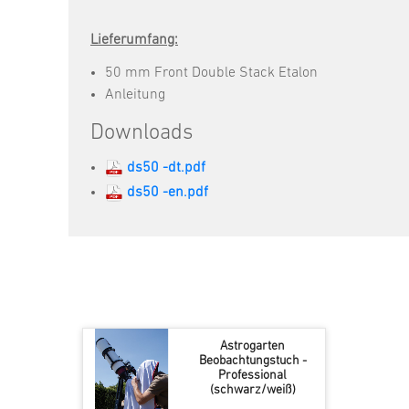
Lieferumfang:
50 mm Front Double Stack Etalon
Anleitung
Downloads
ds50 -dt.pdf
ds50 -en.pdf
Astrogarten
Beobachtungstuch -
Professional
(schwarz/weiß)