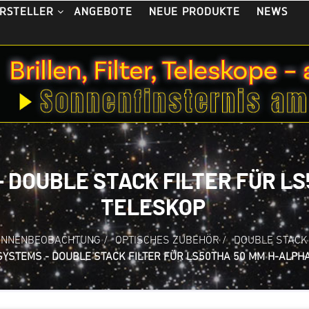
ANGEBOTE
NEUE PRODUKTE
NEWS
RSTELLER
DOUBLE STACK FILTER FÜR LS
TELESKOP
NNENBEOBACHTUNG
/
OPTISCHES ZUBEHÖR
/
DOUBLE STACK
YSTEMS - DOUBLE STACK FILTER FÜR LS50THA 50 MM H-ALPH