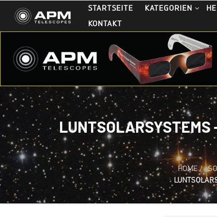
STARTSEITE
KATEGORIEN
HE
KONTAKT
LUNTSOLARSYSTEMS - 
HOME
/
SO
LUNTSOLARS