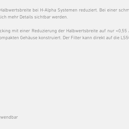
albwertsbreite bei H-Alpha Systemen reduziert. Bei einer schm
ich mehr Details sichtbar werden.
king mit einer Reduzierung der Halbwertsbreite auf nur <0,55
kompakten Gehäuse konstruiert. Der Filter kann direkt auf die L
rwendbar