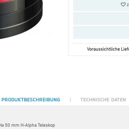
z
Voraussichtliche Lief
|
PRODUKTBESCHREIBUNG
TECHNISCHE DATEN
THa 50 mm H-Alpha Teleskop