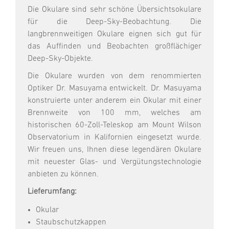
Die Okulare sind sehr schöne Übersichtsokulare
für die Deep-Sky-Beobachtung. Die
langbrennweitigen Okulare eignen sich gut für
das Auffinden und Beobachten großflächiger
Deep-Sky-Objekte.
Die Okulare wurden von dem renommierten
Optiker Dr. Masuyama entwickelt. Dr. Masuyama
konstruierte unter anderem ein Okular mit einer
Brennweite von 100 mm, welches am
historischen 60-Zoll-Teleskop am Mount Wilson
Observatorium in Kalifornien eingesetzt wurde.
Wir freuen uns, Ihnen diese legendären Okulare
mit neuester Glas- und Vergütungstechnologie
anbieten zu können.
Lieferumfang:
Okular
Staubschutzkappen