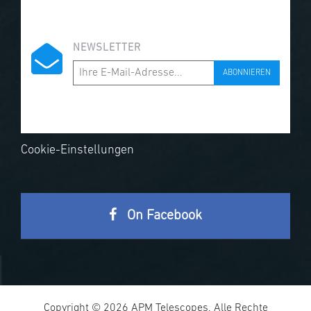
NEWSLETTER
ABONNIEREN
Cookie-Einstellungen
On Facebook
Copyright © 2026 APM Telescopes. Alle Rechte