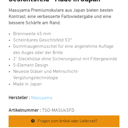
Masuyama Premiumokulare aus Japan bieten besten
Kontrast, eine verbesserte Farbwiedergabe und eine
bessere Schärfe am Rand.
Brennweite 45 mm
Scheinbares Gesichtsfeld 53°
Gummiaugenmuschel für eine angenehme Auflage
des Auges oder der Brille
2" Steckhülse ohne Sicherungsnut mit Filtergewinde
5-Element Design
Neueste Gläser und Mehrschicht-
Vergütungstechnologie
Made in Japan
Hersteller :
Masuyama
Artikelnummer :
TSO-MASU45FD
Fragen zum Artikel oder Lieferzeit?