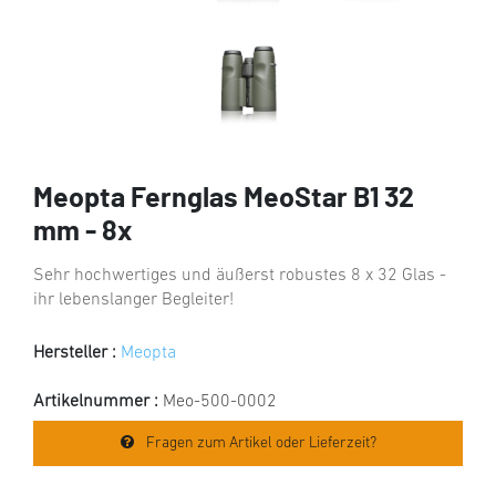
Meopta Fernglas MeoStar B1 32
mm - 8x
Sehr hochwertiges und äußerst robustes 8 x 32 Glas -
ihr lebenslanger Begleiter!
Hersteller :
Meopta
Artikelnummer :
Meo-500-0002
Fragen zum Artikel oder Lieferzeit?