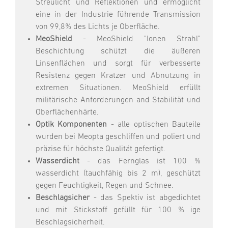
Streulicht und Reflektionen und ermöglicht
eine in der Industrie führende Transmission
von 99,8% des Lichts je Oberfläche.
MeoShield
- MeoShield "Ionen Strahl"
Beschichtung schützt die äußeren
Linsenflächen und sorgt für verbesserte
Resistenz gegen Kratzer und Abnutzung in
extremen Situationen. MeoShield erfüllt
militärische Anforderungen and Stabilität und
Oberflächenhärte.
Optik Komponenten
- alle optischen Bauteile
wurden bei Meopta geschliffen und poliert und
präzise für höchste Qualität gefertigt.
Wasserdicht
- das Fernglas ist 100 %
wasserdicht (tauchfähig bis 2 m), geschützt
gegen Feuchtigkeit, Regen und Schnee.
Beschlagsicher
- das Spektiv ist abgedichtet
und mit Stickstoff gefüllt für 100 % ige
Beschlagsicherheit.