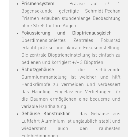
Prismensystem
- Präzise auf +/- 1
Bogensekunde gefertigte Schmidt-Pechan
Prismen erlauben stundenlange Beobachtung
ohne Streß für Ihre Augen.
Fokussierung und Dioptrienausgleich
-
Überdimensioniertes Zentrales Fokusrad
erlaubt präzise und akurate Fokuseinstellung.
Die zentrale Dioptrieneinstellung ist einfach zu
bedienen und korrigiert +/- 3 Dioptrien.
Schutzgehäuse
- die schützende
Gummiummantelung ist weicher und hilft
Handkrämpfe zu vermeiden und verbessert
das Handling. Eingelassene Vertiefungen für
die Daumen ermöglichen eine bequeme und
variable Handhaltung.
Gehäuse Konstruktion
- das Gehäuse aus
Luftfahrt Aluminium ist unglaublich stabil und
wiedersteht auch den rauhesten
Feldbedingungen.