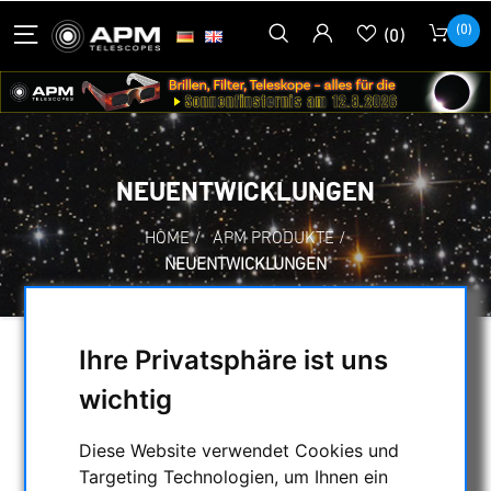
(0)
(0)
NEUENTWICKLUNGEN
HOME
/
APM PRODUKTE
/
NEUENTWICKLUNGEN
Ihre Privatsphäre ist uns
AUSWAHL
wichtig
Diese Website verwendet Cookies und
KATEGORIEN
Targeting Technologien, um Ihnen ein