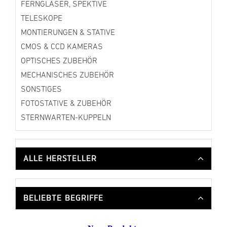
FERNGLÄSER, SPEKTIVE
TELESKOPE
MONTIERUNGEN & STATIVE
CMOS & CCD KAMERAS
OPTISCHES ZUBEHÖR
MECHANISCHES ZUBEHÖR
SONSTIGES
FOTOSTATIVE & ZUBEHÖR
STERNWARTEN-KUPPELN
ALLE HERSTELLER
BELIEBTE BEGRIFFE