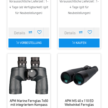
Voraussichtliche Lieferzeit : 1-
Voraussichtliche Lieferzeit : 1-
4 Tage (ab Verfügbarkeit) (gilt
4 Tage (gilt für
für Neubestellungen)
Neubestellungen)
VORBESTELLUNG
KAUFEN
APM Marine Fernglas 7x50
APM MS 40 x 110 ED
mit integriertem Kompass
Weitwinkel Fernglas