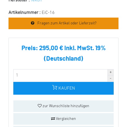
Hersteller :
Nikon
Artikelnummer :
EiC-16
Fragen zum Artikel oder Lieferzeit?
Preis:
295,00 € inkl. MwSt. 19%
(Deutschland)
KAUFEN
zur Wunschliste hinzufügen
Vergleichen