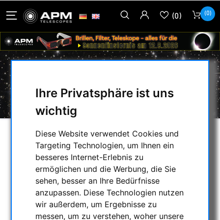
(0)
(0)
PIERRO ASTRO
Ihre Privatsphäre ist uns
wichtig
Diese Website verwendet Cookies und
AUSWAHL
Targeting Technologien, um Ihnen ein
besseres Internet-Erlebnis zu
ermöglichen und die Werbung, die Sie
KATEGORIEN
sehen, besser an Ihre Bedürfnisse
anzupassen. Diese Technologien nutzen
NACHTSICHTGERÄTE , WÄRMEKAMERAS &
wir außerdem, um Ergebnisse zu
ENTFERNUNGSMESSER
messen, um zu verstehen, woher unsere