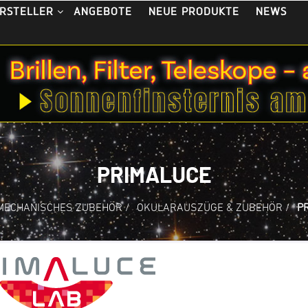
ANGEBOTE
NEUE PRODUKTE
NEWS
RSTELLER
PRIMALUCE
MECHANISCHES ZUBEHÖR
/
OKULARAUSZÜGE & ZUBEHÖR
/
P