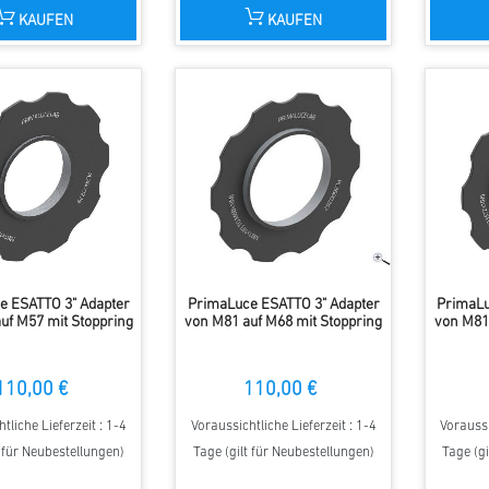
KAUFEN
KAUFEN
e ESATTO 3" Adapter
PrimaLuce ESATTO 3" Adapter
PrimaLu
uf M57 mit Stoppring
von M81 auf M68 mit Stoppring
von M81 
110,00 €
110,00 €
tliche Lieferzeit : 1-4
Voraussichtliche Lieferzeit : 1-4
Voraussi
t für Neubestellungen)
Tage (gilt für Neubestellungen)
Tage (gi