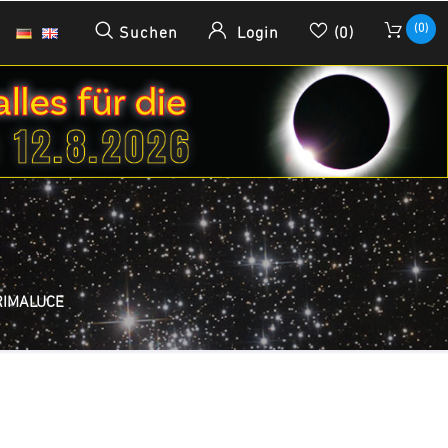
(0)
Suchen
Login
(0)
RIMALUCE