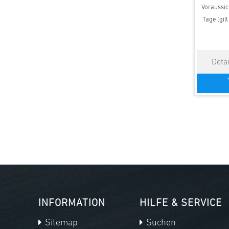
Voraussich
Tage (gil
INFORMATION
HILFE & SERVICE
Sitemap
Suchen