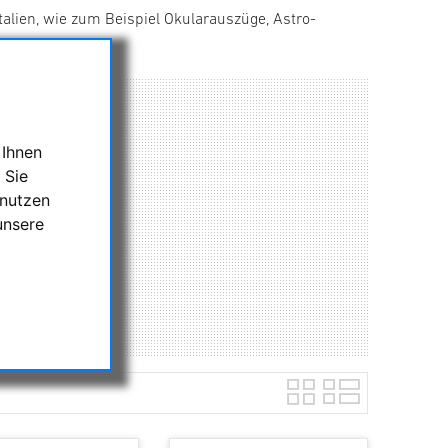
talien, wie zum Beispiel Okularauszüge, Astro-
 Ihnen
 Sie
 nutzen
unsere