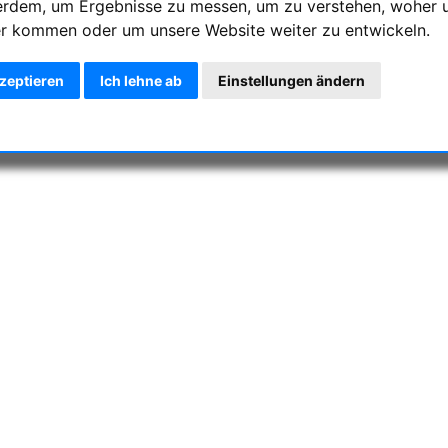
erdem, um Ergebnisse zu messen, um zu verstehen, woher 
r kommen oder um unsere Website weiter zu entwickeln.
kzeptieren
Ich lehne ab
Einstellungen ändern