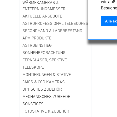
wir auß
WÄRMEKAMERAS &
Besuche
ENTFERNUNGSMESSER
AKTUELLE ANGEBOTE
Alle a
ASTROPROFESSIONAL TELESCOPES
SECONDHAND & LAGERBESTAND
APM PRODUKTE
ASTROEINSTIEG
SONNENBEOBACHTUNG
FERNGLÄSER, SPEKTIVE
TELESKOPE
MONTIERUNGEN & STATIVE
CMOS & CCD KAMERAS
OPTISCHES ZUBEHÖR
MECHANISCHES ZUBEHÖR
SONSTIGES
FOTOSTATIVE & ZUBEHÖR