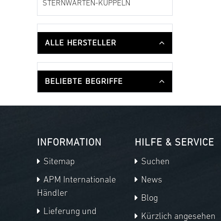
STERNWARTEN-KUPPELN
ALLE HERSTELLER
BELIEBTE BEGRIFFE
INFORMATION
HILFE & SERVICE
Sitemap
Suchen
APM Internationale
News
Händler
Blog
Lieferung und
Kürzlich angesehen