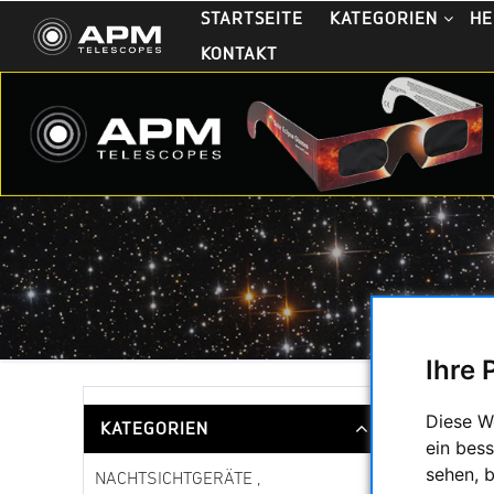
STARTSEITE
KATEGORIEN
HE
KONTAKT
Ihre 
Diese W
KATEGORIEN
ein bess
sehen, 
NACHTSICHTGERÄTE ,