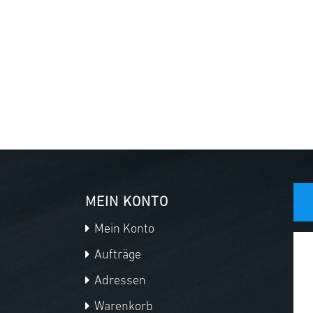
MEIN KONTO
Mein Konto
Aufträge
Adressen
Warenkorb