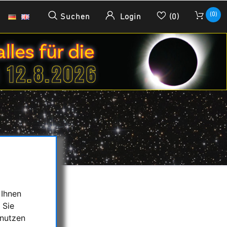
(0)
Suchen
Login
(0)
 Ihnen
 Sie
 nutzen