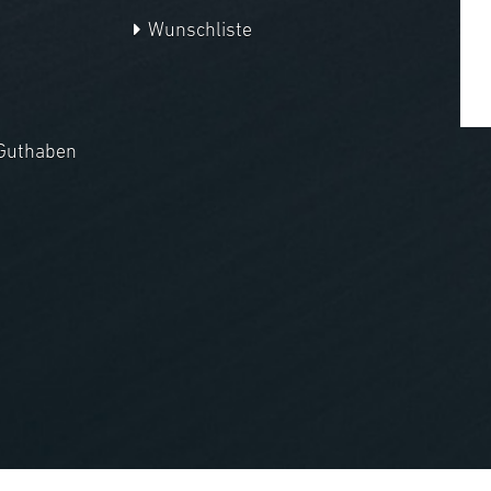
Wunschliste
Guthaben