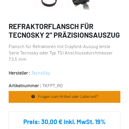
REFRAKTORFLANSCH FÜR
TECNOSKY 2" PRÄZISIONSAUSZUG
Flansch für Refraktoren mit Crayford-Auszug (erste
Serie Tecnosky oder Typ TS) Anschlussdurchmesser
73,5 mm
Hersteller :
TecnoSky
Artikelnummer :
TKFPT_RO
Fragen zum Artikel oder Lieferzeit?
Preis:
30,00 € inkl. MwSt. 19%