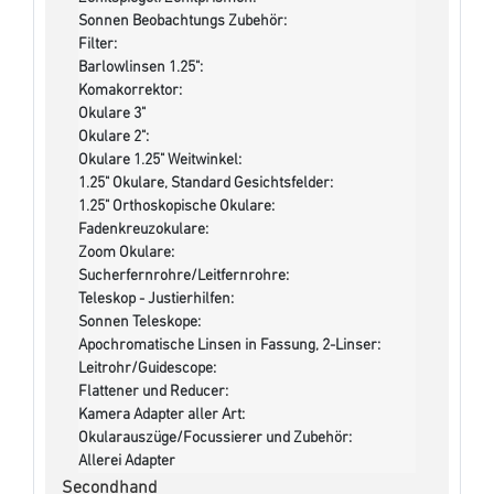
Sonnen Beobachtungs Zubehör:
Filter:
Barlowlinsen 1.25":
Komakorrektor:
Okulare 3"
Okulare 2":
Okulare 1.25" Weitwinkel:
1.25" Okulare, Standard Gesichtsfelder:
1.25" Orthoskopische Okulare:
Fadenkreuzokulare:
Zoom Okulare:
Sucherfernrohre/Leitfernrohre:
Teleskop - Justierhilfen:
Sonnen Teleskope:
Apochromatische Linsen in Fassung, 2-Linser:
Leitrohr/Guidescope:
Flattener und Reducer:
Kamera Adapter aller Art:
Okularauszüge/Focussierer und Zubehör:
Allerei Adapter
Secondhand