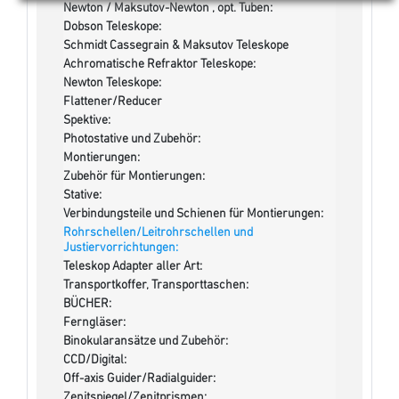
Newton / Maksutov-Newton , opt. Tuben:
Dobson Teleskope:
Schmidt Cassegrain & Maksutov Teleskope
Achromatische Refraktor Teleskope:
Newton Teleskope:
Flattener/Reducer
Spektive:
Photostative und Zubehör:
Montierungen:
Zubehör für Montierungen:
Stative:
Verbindungsteile und Schienen für Montierungen:
Rohrschellen/Leitrohrschellen und
Justiervorrichtungen:
Teleskop Adapter aller Art:
Transportkoffer, Transporttaschen:
BÜCHER:
Ferngläser:
Binokularansätze und Zubehör:
CCD/Digital:
Off-axis Guider/Radialguider:
Zenitspiegel/Zenitprismen: