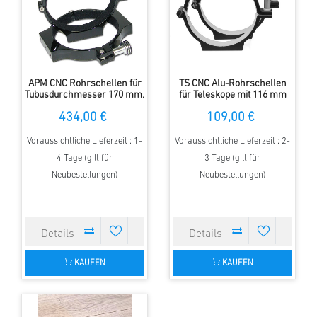
APM CNC Rohrschellen für
TS CNC Alu-Rohrschellen
Tubusdurchmesser 170 mm,
für Teleskope mit 116 mm
Preis je Set ( 2 Stück )
Tubusdurchmesser
434,00 €
109,00 €
Voraussichtliche Lieferzeit : 1-
Voraussichtliche Lieferzeit : 2-
4 Tage (gilt für
3 Tage (gilt für
Neubestellungen)
Neubestellungen)
KAUFEN
KAUFEN