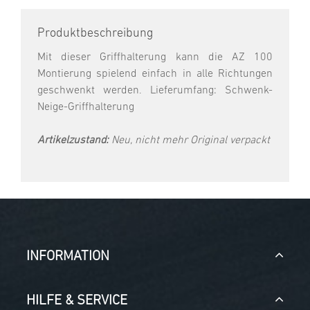
Produktbeschreibung
Mit dieser Griffhalterung kann die AZ 100
Montierung spielend einfach in alle Richtungen
geschwenkt werden. Lieferumfang: Schwenk-
Neige-Griffhalterung
Artikelzustand:
Neu, nicht mehr Original verpackt
INFORMATION
HILFE & SERVICE