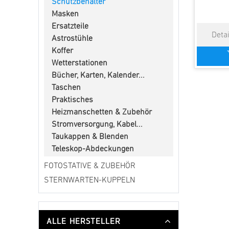
Schutzbehälter
Masken
Ersatzteile
Astrostühle
Koffer
Wetterstationen
Bücher, Karten, Kalender...
Taschen
Praktisches
Heizmanschetten & Zubehör
Stromversorgung, Kabel...
Taukappen & Blenden
Teleskop-Abdeckungen
FOTOSTATIVE & ZUBEHÖR
STERNWARTEN-KUPPELN
ALLE HERSTELLER