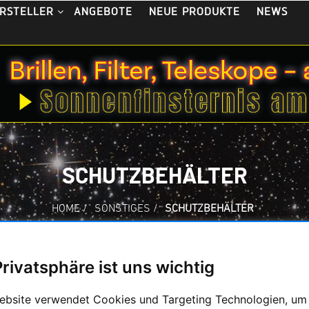
ANGEBOTE
NEUE PRODUKTE
NEWS
RSTELLER
SCHUTZBEHÄLTER
HOME
/
SONSTIGES
/
SCHUTZBEHÄLTER
Privatsphäre ist uns wichtig
ebsite verwendet Cookies und Targeting Technologien, um