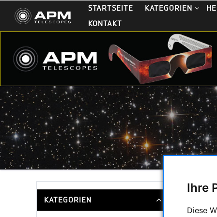
STARTSEITE
KATEGORIEN
HE
KONTAKT
Ihre 
KATEGORIEN
Diese W