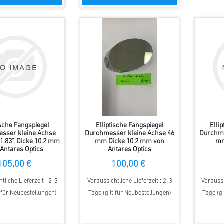
ische Fangspiegel
Elliptische Fangspiegel
Elli
sser kleine Achse
Durchmesser kleine Achse 46
Durchme
1.83", Dicke 10,2 mm
mm Dicke 10,2 mm von
mm
Antares Optics
Antares Optics
105,00 €
100,00 €
tliche Lieferzeit : 2-3
Voraussichtliche Lieferzeit : 2-3
Voraussi
t für Neubestellungen)
Tage (gilt für Neubestellungen)
Tage (gi