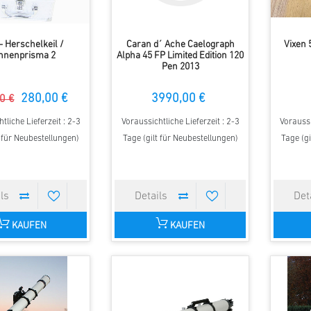
- Herschelkeil /
Caran d´ Ache Caelograph
Vixen
nnenprisma 2
Alpha 45 FP Limited Edition 120
Pen 2013
280,00 €
3990,00 €
0 €
tliche Lieferzeit : 2-3
Voraussichtliche Lieferzeit : 2-3
Voraussi
t für Neubestellungen)
Tage (gilt für Neubestellungen)
Tage (gi
KAUFEN
KAUFEN