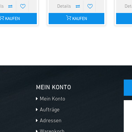
KAUFEN
KAUFEN
MEIN KONTO
Mein Konto
Aufträge
Adressen
Warenkorb