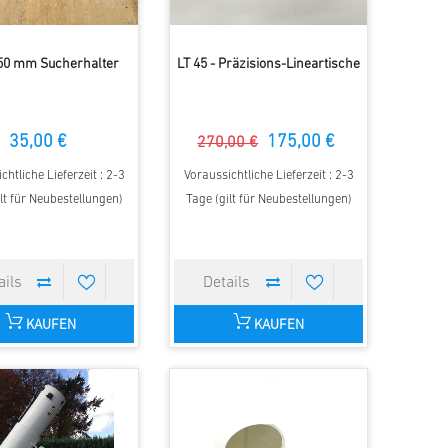
 50 mm Sucherhalter
LT 45 - Präzisions-Lineartische
35,00 €
175,00 €
270,00 €
chtliche Lieferzeit : 2-3
Voraussichtliche Lieferzeit : 2-3
lt für Neubestellungen)
Tage (gilt für Neubestellungen)
KAUFEN
KAUFEN