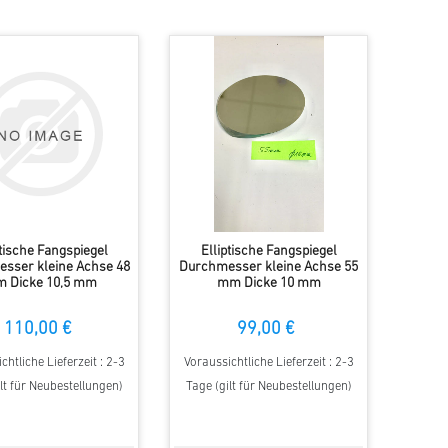
ptische Fangspiegel
Elliptische Fangspiegel
sser kleine Achse 48
Durchmesser kleine Achse 55
 Dicke 10,5 mm
mm Dicke 10 mm
110,00 €
99,00 €
chtliche Lieferzeit : 2-3
Voraussichtliche Lieferzeit : 2-3
lt für Neubestellungen)
Tage (gilt für Neubestellungen)