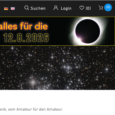
(0)
Suchen
Login
(0)
anik, vom Amateur für den Amateur.