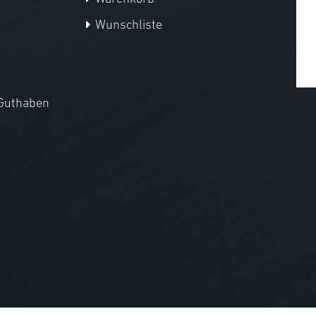
Wunschliste
Guthaben