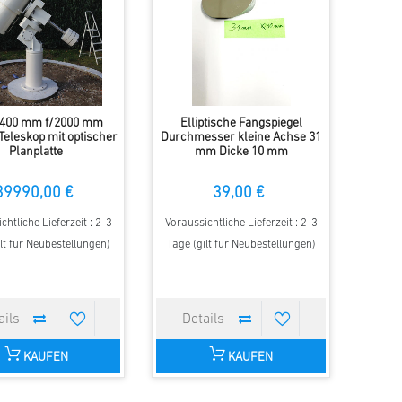
 400 mm f/2000 mm
Elliptische Fangspiegel
eleskop mit optischer
Durchmesser kleine Achse 31
Planplatte
mm Dicke 10 mm
39990,00 €
39,00 €
chtliche Lieferzeit : 2-3
Voraussichtliche Lieferzeit : 2-3
lt für Neubestellungen)
Tage (gilt für Neubestellungen)
KAUFEN
KAUFEN