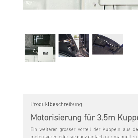
Produktbeschreibung
Motorisierung für 3.5m Kupp
Ein weiterer grosser Vorteil der Kuppeln aus d
motorisieren oder sie ganz einfach nur manuell zu 