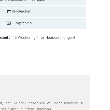
Vergleichen
Empfehlen
rzeit :
1-3 Wochen
(gilt für Neubestellungen)
 jede Kuppel individuell voll oder teilweise zu
on der Kuppel auf dem Unterbau.