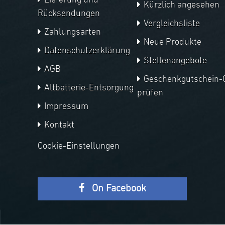
Lieferung und
Kürzlich angesehen
Rücksendungen
Vergleichsliste
Zahlungsarten
Neue Produkte
Datenschutzerklärung
Stellenangebote
AGB
Geschenkgutschein-
Altbatterie-Entsorgung
prüfen
Impressum
Kontakt
Cookie-Einstellungen
On Facebook