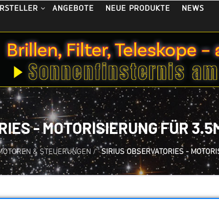
ANGEBOTE
NEUE PRODUKTE
NEWS
RSTELLER
RIES - MOTORISIERUNG FÜR 3
MOTOREN & STEUERUNGEN
/
SIRIUS OBSERVATORIES - MOTOR
Sirius Observatori