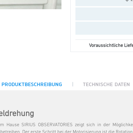
Voraussichtliche Liefe
|
PRODUKTBESCHREIBUNG
TECHNISCHE DATEN
eldrehung
em Hause SIRIUS OBSERVATORIES zeigt sich in der Möglichkeit,
betreiben. Der erste Schritt bei der Motorisierung ist die Rotati