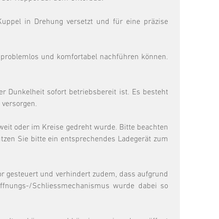
uppel in Drehung versetzt und für eine präzise
n problemlos und komfortabel nachführen können.
 Dunkelheit sofort betriebsbereit ist. Es besteht
 versorgen.
 weit oder im Kreise gedreht wurde. Bitte beachten
benutzen Sie bitte ein entsprechendes Ladegerät zum
tor gesteuert und verhindert zudem, dass aufgrund
 Öffnungs-/Schliessmechanismus wurde dabei so