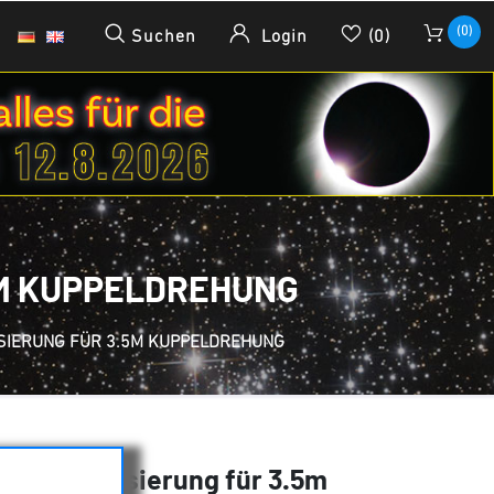
(0)
Suchen
Login
(0)
.5M KUPPELDREHUNG
ISIERUNG FÜR 3.5M KUPPELDREHUNG
es - Motorisierung für 3.5m