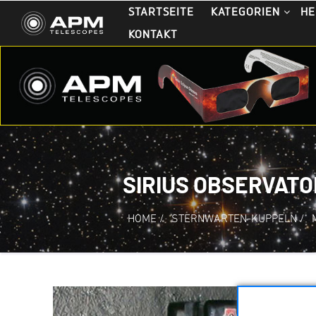
STARTSEITE
KATEGORIEN
HE
KONTAKT
SIRIUS OBSERVATO
HOME
/
STERNWARTEN-KUPPELN
/