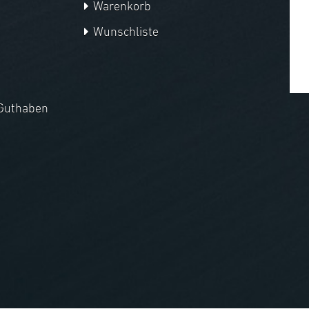
Warenkorb
Wunschliste
Guthaben