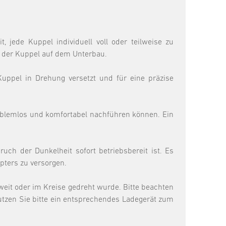
 jede Kuppel individuell voll oder teilweise zu
on der Kuppel auf dem Unterbau.
uppel in Drehung versetzt und für eine präzise
oblemlos und komfortabel nachführen können. Ein
uch der Dunkelheit sofort betriebsbereit ist. Es
pters zu versorgen.
 weit oder im Kreise gedreht wurde. Bitte beachten
benutzen Sie bitte ein entsprechendes Ladegerät zum