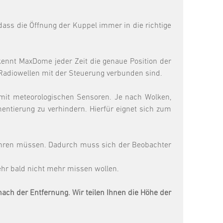
dass die Öffnung der Kuppel immer in die richtige
kennt MaxDome jeder Zeit die genaue Position der
Radiowellen mit der Steuerung verbunden sind.
 mit meteorologischen Sensoren. Je nach Wolken,
ntierung zu verhindern. Hierfür eignet sich zum
führen müssen. Dadurch muss sich der Beobachter
ehr bald nicht mehr missen wollen.
ach der Entfernung. Wir teilen Ihnen die Höhe der