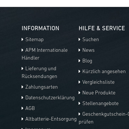
INFORMATION
HILFE & SERVICE
Sitemap
Suchen
APM Internationale
News
Händler
Blog
Lieferung und
Kürzlich angesehen
Rücksendungen
Vergleichsliste
Zahlungsarten
Neue Produkte
Datenschutzerklärung
Stellenangebote
AGB
Geschenkgutschein-
Altbatterie-Entsorgung
prüfen