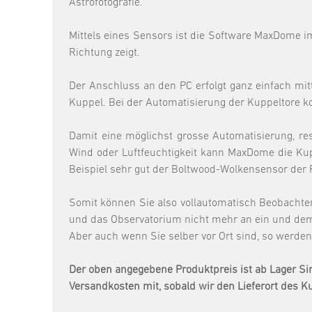
Astrofotografie.
Mittels eines Sensors ist die Software MaxDome im
Richtung zeigt.
Der Anschluss an den PC erfolgt ganz einfach mit
Kuppel. Bei der Automatisierung der Kuppeltore 
Damit eine möglichst grosse Automatisierung, re
Wind oder Luftfeuchtigkeit kann MaxDome die Kup
Beispiel sehr gut der Boltwood-Wolkensensor der F
Somit können Sie also vollautomatisch Beobachte
und das Observatorium nicht mehr an ein und dem
Aber auch wenn Sie selber vor Ort sind, so werden
Der oben angegebene Produktpreis ist ab Lager Si
Versandkosten mit, sobald wir den Lieferort des 