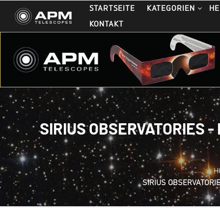
STARTSEITE
KATEGORIEN
HE
KONTAKT
SIRIUS OBSERVATORIES -
H
SIRIUS OBSERVATORI