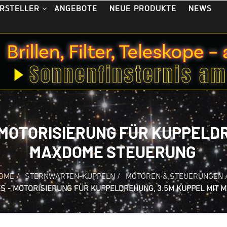
ANGEBOTE
NEUE PRODUKTE
NEWS
RSTELLER
 MOTORISIERUNG FÜR KUPPELDR
MAXDOME STEUERUNG
OME
/
STERNWARTEN-KUPPELN
/
MOTOREN & STEUERUNGEN
ES - MOTORISIERUNG FÜR KUPPELDREHUNG, 3.5M KUPPEL MIT