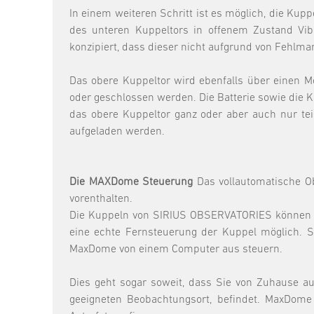
In einem weiteren Schritt ist es möglich, die Kup
des unteren Kuppeltors in offenem Zustand Vi
konzipiert, dass dieser nicht aufgrund von Fehlm
Das obere Kuppeltor wird ebenfalls über einen M
oder geschlossen werden. Die Batterie sowie die K
das obere Kuppeltor ganz oder aber auch nur tei
aufgeladen werden.
Die MAXDome Steuerung
Das vollautomatische Ob
vorenthalten.
Die Kuppeln von SIRIUS OBSERVATORIES können nic
eine echte Fernsteuerung der Kuppel möglich. S
MaxDome von einem Computer aus steuern.
Dies geht sogar soweit, dass Sie von Zuhause a
geeigneten Beobachtungsort, befindet. MaxDom