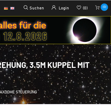
(0)
Suchen
Login
(0)
EHUNG, 3.5M KUPPEL MIT
/
 MAXDOME STEUERUNG