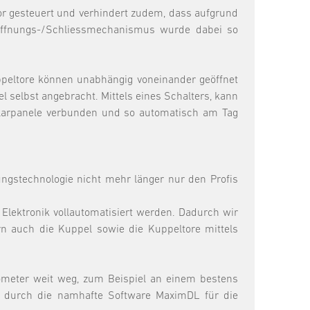
tor gesteuert und verhindert zudem, dass aufgrund
 Öffnungs-/Schliessmechanismus wurde dabei so
ppeltore können unabhängig voneinander geöffnet
 selbst angebracht. Mittels eines Schalters, kann
Solarpanele verbunden und so automatisch am Tag
ngstechnologie nicht mehr länger nur den Profis
lektronik vollautomatisiert werden. Dadurch wir
n auch die Kuppel sowie die Kuppeltore mittels
lometer weit weg, zum Beispiel an einem bestens
t durch die namhafte Software MaximDL für die