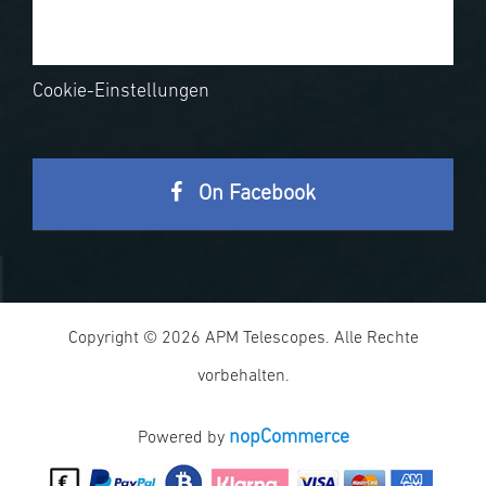
Cookie-Einstellungen
On Facebook
Copyright © 2026 APM Telescopes. Alle Rechte
vorbehalten.
nopCommerce
Powered by