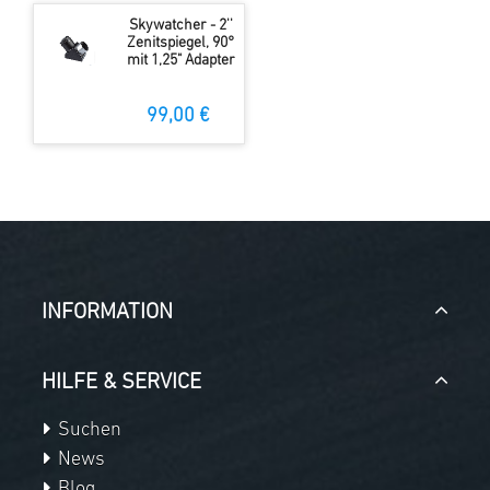
Skywatcher - 2''
Zenitspiegel, 90°
mit 1,25" Adapter
99,00 €
INFORMATION
HILFE & SERVICE
Suchen
News
Blog