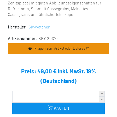
Zenitspiegel mit guten Abbildungseigenschaften für
Refraktoren, Schmidt Cassegrains, Maksutov
Cassegrains und ähnliche Teleskope
Hersteller :
Skywatcher
Artikelnummer :
SKY-20375
Fragen zum Artikel oder Lieferzeit?
Preis:
49,00 € inkl. MwSt. 19%
(Deutschland)
KAUFEN