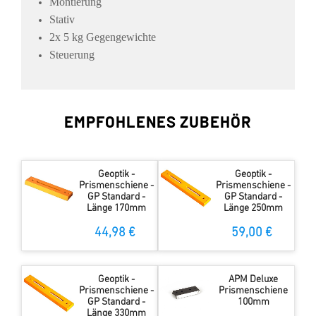
Montierung
Stativ
2x 5 kg Gegengewichte
Steuerung
EMPFOHLENES ZUBEHÖR
Geoptik -
Geoptik -
Prismenschiene -
Prismenschiene -
GP Standard -
GP Standard -
Länge 170mm
Länge 250mm
44,98 €
59,00 €
Geoptik -
APM Deluxe
Prismenschiene -
Prismenschiene
GP Standard -
100mm
Länge 330mm