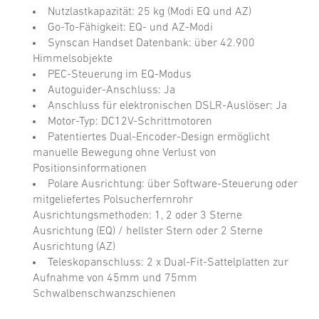
Nutzlastkapazität: 25 kg (Modi EQ und AZ)
Go-To-Fähigkeit: EQ- und AZ-Modi
Synscan Handset Datenbank: über 42.900
Himmelsobjekte
PEC-Steuerung im EQ-Modus
Autoguider-Anschluss: Ja
Anschluss für elektronischen DSLR-Auslöser: Ja
Motor-Typ: DC12V-Schrittmotoren
Patentiertes Dual-Encoder-Design ermöglicht
manuelle Bewegung ohne Verlust von
Positionsinformationen
Polare Ausrichtung: über Software-Steuerung oder
mitgeliefertes Polsucherfernrohr
Ausrichtungsmethoden: 1, 2 oder 3 Sterne
Ausrichtung (EQ) / hellster Stern oder 2 Sterne
Ausrichtung (AZ)
Teleskopanschluss: 2 x Dual-Fit-Sattelplatten zur
Aufnahme von 45mm und 75mm
Schwalbenschwanzschienen