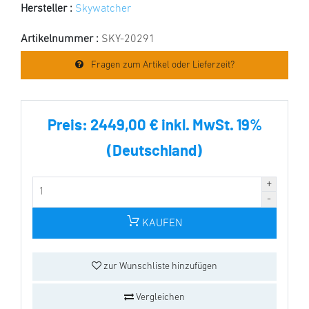
Hersteller :
Skywatcher
Artikelnummer :
SKY-20291
Fragen zum Artikel oder Lieferzeit?
Preis:
2449,00 € inkl. MwSt. 19%
(Deutschland)
KAUFEN
zur Wunschliste hinzufügen
Vergleichen