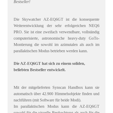
Bestseller!
Die Skywatcher AZ-EQ6GT ist die konsequente
Weiterentwicklung der sehr erfolgreichen NEQ6
PRO. Sie ist eine zweifach verwendbare, vollständig
computerisierte, astronomische heavy-duty GoTo-
Montierung die sowohl im azimutalen als auch im
parallaktischen Modus betrieben werden kann.
Die AZ-EQ6GT hat sich zu einem soliden,
beliebten Bestseller entwickelt.
Mit der mitgelieferten Synscan Handbox kann sie
automatisch über 42.900 Himmelsobjekte finden und
nachführen (
mit Software für beide Modi)
.
Im parallaktischen Modus kann die AZ-EQ6GT
sowohl für die visuelle Beobachtung als auch für die