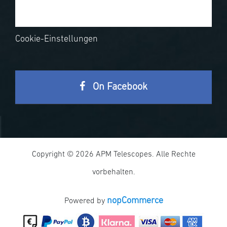
Cookie-Einstellungen
On Facebook
Copyright © 2026 APM Telescopes. Alle Rechte
vorbehalten.
nopCommerce
Powered by