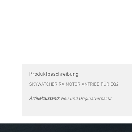
Produktbeschreibung
SKYWATCHER RA MOTOR ANTRIEB FÜR EQ2
Artikelzustand:
Neu und Originalverpackt