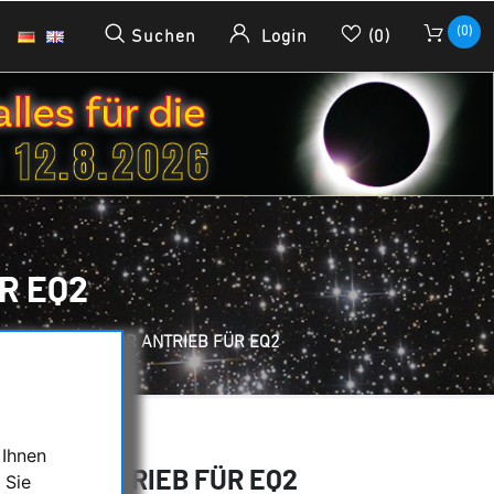
(0)
Suchen
Login
(0)
R EQ2
TCHER RA MOTOR ANTRIEB FÜR EQ2
 Ihnen
OTOR ANTRIEB FÜR EQ2
 Sie