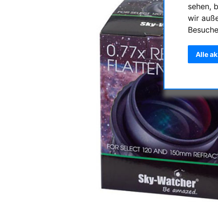
sehen, 
wir auß
Besuche
Alle a