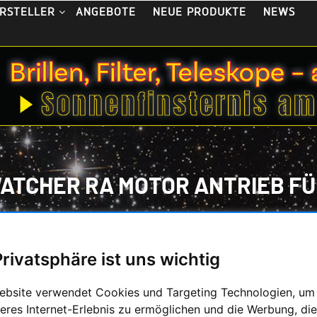
ANGEBOTE
NEUE PRODUKTE
NEWS
RSTELLER
ATCHER RA MOTOR ANTRIEB FÜ
TAND
/
LAGERLISTE
/
ZUBEHÖR FÜR MONTIERUNGEN:
/
SKYWA
Privatsphäre ist uns wichtig
ebsite verwendet Cookies und Targeting Technologien, um
SKYWATCHER RA M
eres Internet-Erlebnis zu ermöglichen und die Werbung, die