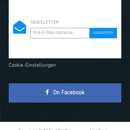
NEWSLETTER
ABONNIEREN
Cookie-Einstellungen
On Facebook