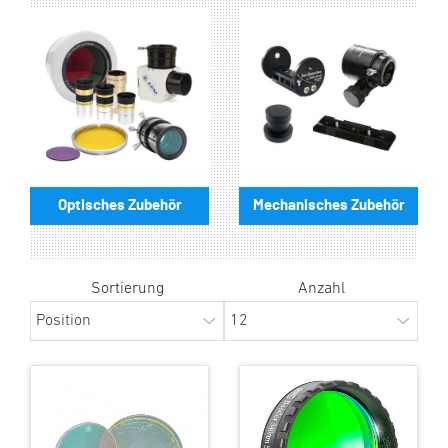
Optisches Zubehör
Mechanisches Zubehör
Sortierung
Anzahl