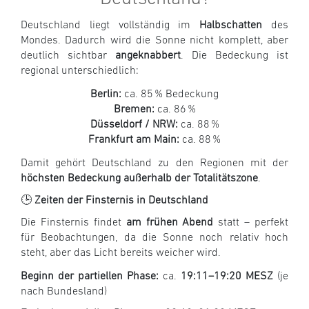
Deutschland liegt vollständig im
Halbschatten
des
Mondes. Dadurch wird die Sonne nicht komplett, aber
deutlich sichtbar
ange­knabbert
. Die Bedeckung ist
regional unterschiedlich:
Berlin:
ca. 85 % Bedeckung
Bremen:
ca. 86 %
Düsseldorf / NRW:
ca. 88 %
Frankfurt am Main:
ca. 88 %
Damit gehört Deutschland zu den Regionen mit der
höchsten Bedeckung außerhalb der Totalitätszone
.
🕒
Zeiten der Finsternis in Deutschland
Die Finsternis findet
am frühen Abend
statt – perfekt
für Beobachtungen, da die Sonne noch relativ hoch
steht, aber das Licht bereits weicher wird.
Beginn der partiellen Phase:
ca.
19:11–19:20 MESZ
(je
nach Bundesland)