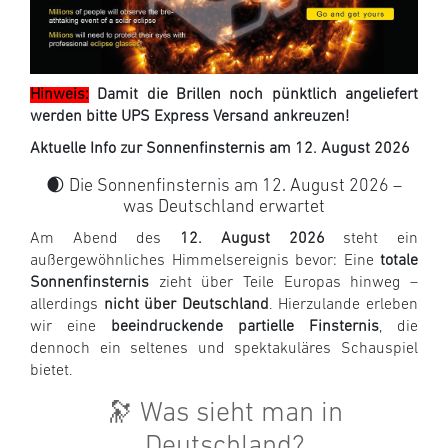
Hinweis:
Damit die Brillen noch pünktlich angeliefert
werden bitte UPS Express Versand ankreuzen!
Aktuelle Info zur Sonnenfinsternis am 12. August 2026
🌒 Die Sonnenfinsternis am 12. August 2026 –
was Deutschland erwartet
Am Abend des
12. August 2026
steht ein
außergewöhnliches Himmelsereignis bevor: Eine
totale
Sonnenfinsternis
zieht über Teile Europas hinweg –
allerdings
nicht über Deutschland
. Hierzulande erleben
wir eine
beeindruckende partielle Finsternis
, die
dennoch ein seltenes und spektakuläres Schauspiel
bietet.
🔭 Was sieht man in
Deutschland?