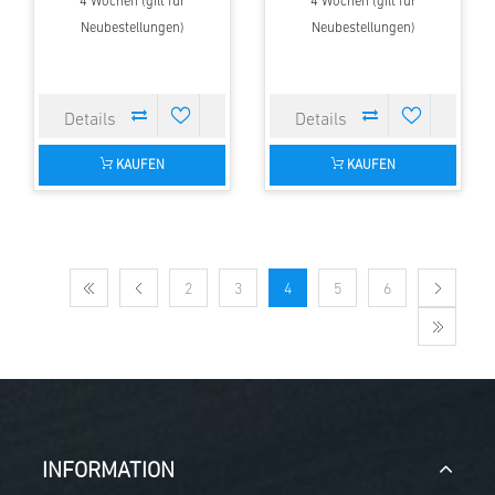
4 Wochen (gilt für
4 Wochen (gilt für
Neubestellungen)
Neubestellungen)
KAUFEN
KAUFEN
2
3
4
5
6
INFORMATION