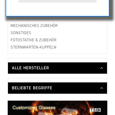
MONTIERUNGEN & STATIVE
CMOS & CCD KAMERAS
OPTISCHES ZUBEHÖR
MECHANISCHES ZUBEHÖR
SONSTIGES
FOTOSTATIVE & ZUBEHÖR
STERNWARTEN-KUPPELN
ALLE HERSTELLER
BELIEBTE BEGRIFFE