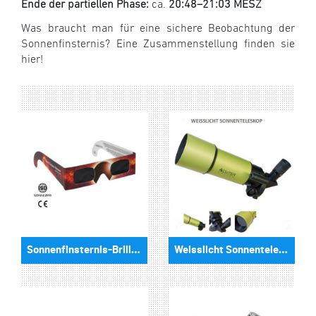
Ende der partiellen Phase:
ca.
20:48–21:03 MESZ
Was braucht man für eine sichere Beobachtung der
Sonnenfinsternis? Eine Zusammenstellung finden sie
hier!
Sonnenfinsternis-Brillen
Weisslicht Sonnenteleskope