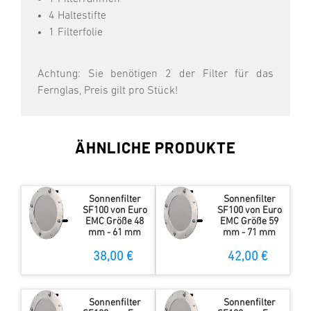
4 Haltestifte
1 Filterfolie
Achtung: Sie benötigen 2 der Filter für das
Fernglas, Preis gilt pro Stück!
ÄHNLICHE PRODUKTE
Sonnenfilter
Sonnenfilter
SF100 von Euro
SF100 von Euro
EMC Größe 48
EMC Größe 59
mm - 61 mm
mm - 71 mm
38,00 €
42,00 €
Sonnenfilter
Sonnenfilter