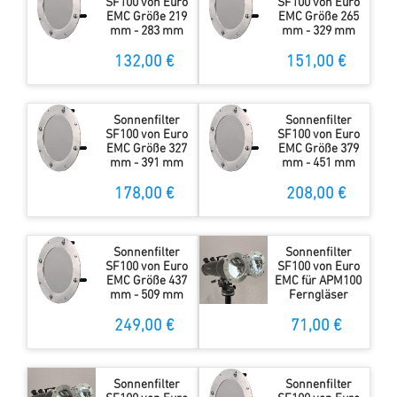
SF100 von Euro
SF100 von Euro
EMC Größe 219
EMC Größe 265
mm - 283 mm
mm - 329 mm
132,00 €
151,00 €
Sonnenfilter
Sonnenfilter
SF100 von Euro
SF100 von Euro
EMC Größe 327
EMC Größe 379
mm - 391 mm
mm - 451 mm
178,00 €
208,00 €
Sonnenfilter
Sonnenfilter
SF100 von Euro
SF100 von Euro
EMC Größe 437
EMC für APM100
mm - 509 mm
Ferngläser
249,00 €
71,00 €
Sonnenfilter
Sonnenfilter