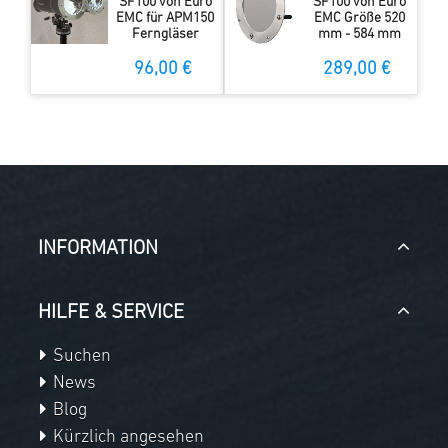
SF100 von Euro
SF100 von Euro
EMC für APM150
EMC Größe 520
Ferngläser
mm - 584 mm
96,00 €
289,00 €
INFORMATION
HILFE & SERVICE
Suchen
News
Blog
Kürzlich angesehen