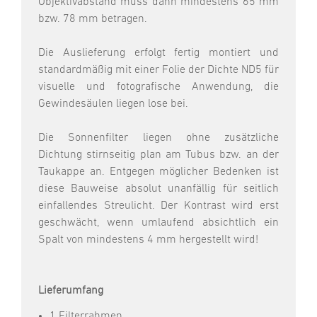
Objektivabstand muss dann mindestens 65 mm
bzw. 78 mm betragen.
Die Auslieferung erfolgt fertig montiert und
standardmäßig mit einer Folie der Dichte ND5 für
visuelle und fotografische Anwendung, die
Gewindesäulen liegen lose bei.
Die Sonnenfilter liegen ohne zusätzliche
Dichtung stirnseitig plan am Tubus bzw. an der
Taukappe an. Entgegen möglicher Bedenken ist
diese Bauweise absolut unanfällig für seitlich
einfallendes Streulicht. Der Kontrast wird erst
geschwächt, wenn umlaufend absichtlich ein
Spalt von mindestens 4 mm hergestellt wird!
Lieferumfang
1 Filterrahmen