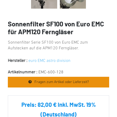
Sonnenfilter SF100 von Euro EMC
für APM120 Ferngläser
Sonnenfilter Serie SF100 von Euro EMC zum
Aufstecken auf die APM120 Ferngläser.
Hersteller :
euro EMC astro division
Artikelnummer :
EMC-600-128
Fragen zum Artikel oder Lieferzeit?
Preis:
82,00 € inkl. MwSt. 19%
(Deutschland)